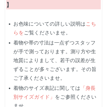
】
お色味についての詳しい説明は
こち
らを
ご覧くださいませ。
着物や帯の寸法は一点ずつスタッフ
が手で測っております。測り方や生
地質によりまして、若干の誤差が生
ずることが多々ございます。その旨
ご了承くださいませ。
着物のサイズ表記に関しては
「身長
別サイズガイド」
をご参照ください
ませ。