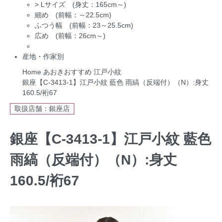
>
Lサイズ (身丈：165cm～)
細め (前幅：～22.5cm)
ふつう幅 (前幅：23～25.5cm)
広め (前幅：26cm～)
産地・作家別
Home
あおきおすすめ
江戸小紋
銀座【C-3413-1】江戸小紋 藍色 雨縞（反端付）（N）:身丈
160.5/裄67
取扱店舗：銀座店
銀座【C-3413-1】江戸小紋 藍色
雨縞（反端付）（N）:身丈
160.5/裄67