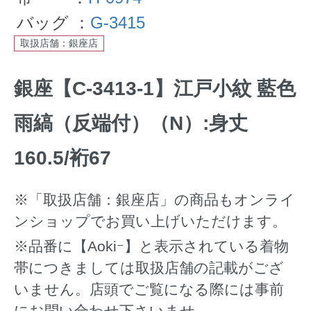
バッグ ：
G-3415
取扱店舗：銀座店
銀座【C-3413-1】江戸小紋 藍色
雨縞（反端付）（N）:身丈
160.5/裄67
※「取扱店舗：銀座店」の商品もオンライ
ンショップでお買い上げいただけます。
※品番に【Aokiｰ】と表示されている着物
帯につきましては取扱店舗の記載がござ
いません。店頭でご覧になる際には事前
にお問い合わせ下さいませ。