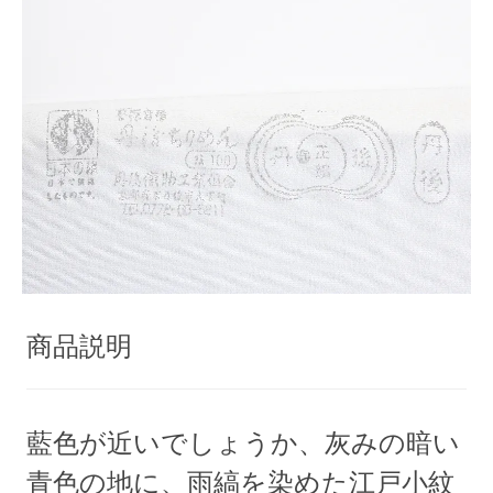
商品説明
藍色が近いでしょうか、灰みの暗い
青色の地に、雨縞を染めた江戸小紋