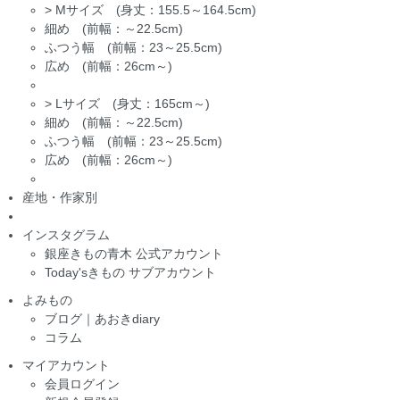
>
Mサイズ (身丈：155.5～164.5cm)
細め (前幅：～22.5cm)
ふつう幅 (前幅：23～25.5cm)
広め (前幅：26cm～)
>
Lサイズ (身丈：165cm～)
細め (前幅：～22.5cm)
ふつう幅 (前幅：23～25.5cm)
広め (前幅：26cm～)
産地・作家別
インスタグラム
銀座きもの青木 公式アカウント
Today'sきもの サブアカウント
よみもの
ブログ｜あおきdiary
コラム
マイアカウント
会員ログイン