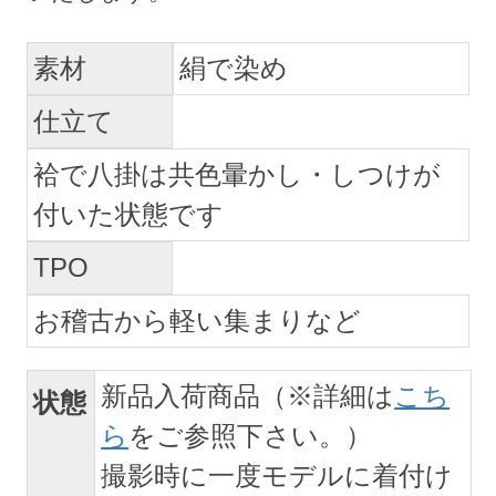
素材
絹で染め
仕立て
袷で八掛は共色暈かし・しつけが
付いた状態です
TPO
お稽古から軽い集まりなど
新品入荷商品（※詳細は
こち
状態
ら
をご参照下さい。）
撮影時に一度モデルに着付け