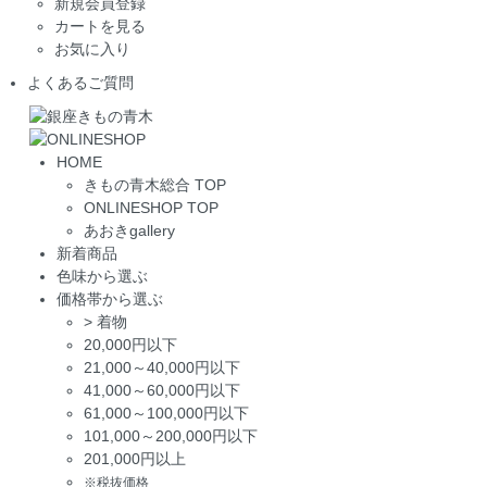
新規会員登録
カートを見る
お気に入り
よくあるご質問
HOME
きもの青木総合 TOP
ONLINESHOP TOP
あおきgallery
新着商品
色味から選ぶ
価格帯から選ぶ
>
着物
20,000円以下
21,000～40,000円以下
41,000～60,000円以下
61,000～100,000円以下
101,000～200,000円以下
201,000円以上
※税抜価格