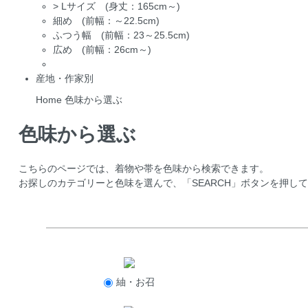
>
Lサイズ (身丈：165cm～)
細め (前幅：～22.5cm)
ふつう幅 (前幅：23～25.5cm)
広め (前幅：26cm～)
産地・作家別
Home
色味から選ぶ
色味から選ぶ
こちらのページでは、着物や帯を色味から検索できます。
お探しのカテゴリーと色味を選んで、「SEARCH」ボタンを押し
紬・お召