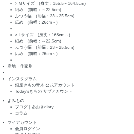
>
Mサイズ (身丈：155.5～164.5cm)
細め (前幅：～22.5cm)
ふつう幅 (前幅：23～25.5cm)
広め (前幅：26cm～)
>
Lサイズ (身丈：165cm～)
細め (前幅：～22.5cm)
ふつう幅 (前幅：23～25.5cm)
広め (前幅：26cm～)
産地・作家別
インスタグラム
銀座きもの青木 公式アカウント
Today'sきもの サブアカウント
よみもの
ブログ｜あおきdiary
コラム
マイアカウント
会員ログイン