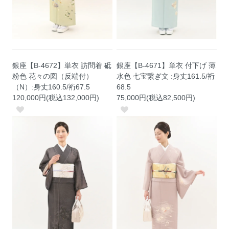
銀座【B-4672】単衣 訪問着 砥
銀座【B-4671】単衣 付下げ 薄
粉色 花々の図（反端付）
水色 七宝繋ぎ文 :身丈161.5/裄
（N）:身丈160.5/裄67.5
68.5
120,000円(税込132,000円)
75,000円(税込82,500円)