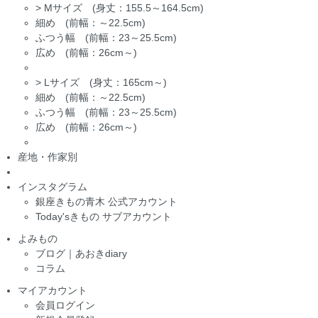
>
Mサイズ (身丈：155.5～164.5cm)
細め (前幅：～22.5cm)
ふつう幅 (前幅：23～25.5cm)
広め (前幅：26cm～)
>
Lサイズ (身丈：165cm～)
細め (前幅：～22.5cm)
ふつう幅 (前幅：23～25.5cm)
広め (前幅：26cm～)
産地・作家別
インスタグラム
銀座きもの青木 公式アカウント
Today'sきもの サブアカウント
よみもの
ブログ｜あおきdiary
コラム
マイアカウント
会員ログイン