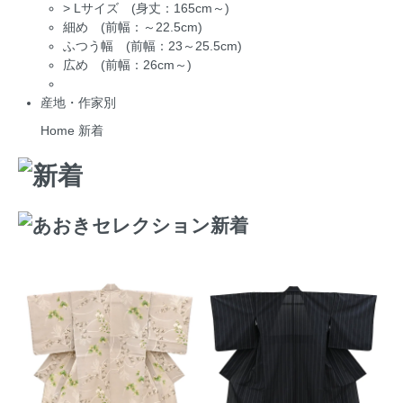
>
Lサイズ (身丈：165cm～)
細め (前幅：～22.5cm)
ふつう幅 (前幅：23～25.5cm)
広め (前幅：26cm～)
産地・作家別
Home
新着