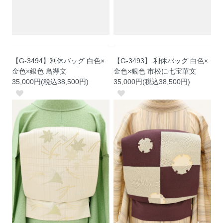
【G-3494】利休バッグ 白色×
【G-3493】 利休バッグ 白色×
金色×銀色 鳥襷文
金色×銀色 市松に七宝華文
35,000円(税込38,500円)
35,000円(税込38,500円)