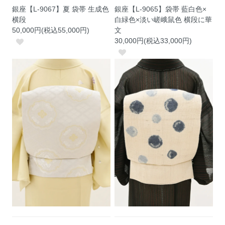
銀座【L-9067】夏 袋帯 生成色
銀座【L-9065】袋帯 藍白色×
横段
白緑色×淡い嵯峨鼠色 横段に華
50,000円(税込55,000円)
文
30,000円(税込33,000円)