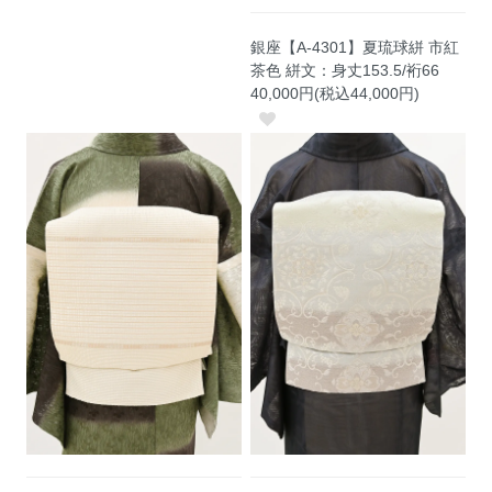
銀座【A-4301】夏琉球絣 市紅
茶色 絣文：身丈153.5/裄66
40,000円(税込44,000円)