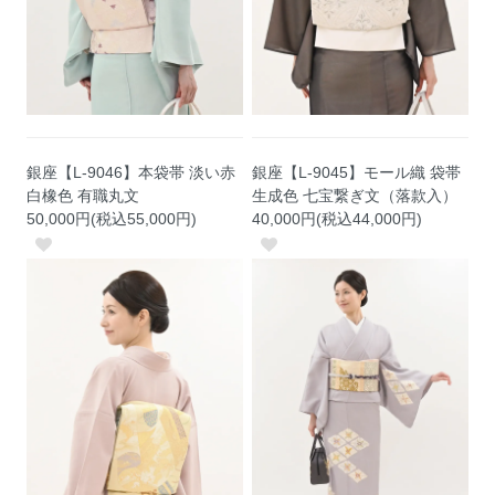
銀座【L-9046】本袋帯 淡い赤
銀座【L-9045】モール織 袋帯
白橡色 有職丸文
生成色 七宝繋ぎ文（落款入）
50,000円(税込55,000円)
40,000円(税込44,000円)