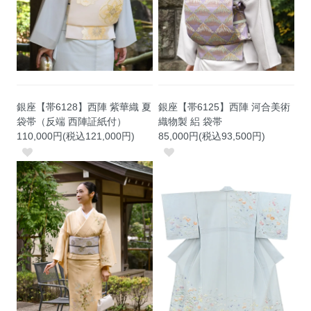
銀座【帯6128】西陣 紫華織 夏
銀座【帯6125】西陣 河合美術
袋帯（反端 西陣証紙付）
織物製 絽 袋帯
110,000円(税込121,000円)
85,000円(税込93,500円)