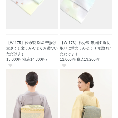
【W-175】衿秀製 刺繍 帯揚げ
【W-173】衿秀製 帯揚げ 道長
宝尽くし文：A~Cよりお選びい
取りに華文：A~Dよりお選びい
ただけます
ただけます
13,000円(税込14,300円)
12,000円(税込13,200円)