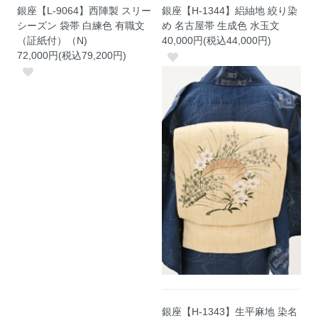
銀座【L-9064】西陣製 スリー
銀座【H-1344】絽紬地 絞り染
シーズン 袋帯 白練色 有職文
め 名古屋帯 生成色 水玉文
（証紙付）（N)
40,000円(税込44,000円)
72,000円(税込79,200円)
銀座【H-1343】生平麻地 染名