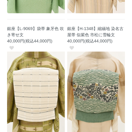
銀座【L-9069】袋帯 象牙色 吹
銀座【H-1348】縮緬地 染名古
き寄せ文
屋帯 似紫色 市松に雪輪文
40,000円(税込44,000円)
40,000円(税込44,000円)