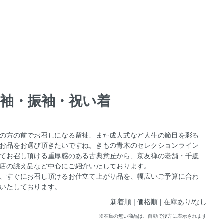
留袖・振袖・祝い着
の方の前でお召しになる留袖、また成人式など人生の節目を彩る
お品をお選び頂きたいですね。きもの青木のセレクションライン
てお召し頂ける重厚感のある古典意匠から、京友禅の老舗・千總
店の誂え品など中心にご紹介いたしております。
、すぐにお召し頂けるお仕立て上がり品を、幅広いご予算に合わ
いたしております。
新着順 |
価格順
|
在庫あり/なし
※在庫の無い商品は、自動で後方に表示されます