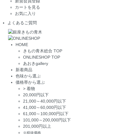
新規会員登録
カートを見る
お気に入り
よくあるご質問
HOME
きもの青木総合 TOP
ONLINESHOP TOP
あおきgallery
新着商品
色味から選ぶ
価格帯から選ぶ
>
着物
20,000円以下
21,000～40,000円以下
41,000～60,000円以下
61,000～100,000円以下
101,000～200,000円以下
201,000円以上
※税抜価格