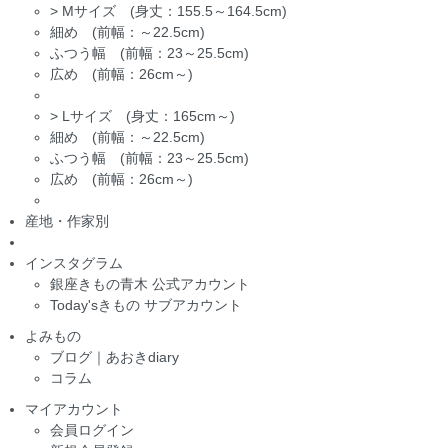
>
Mサイズ (身丈：155.5～164.5cm)
細め (前幅：～22.5cm)
ふつう幅 (前幅：23～25.5cm)
広め (前幅：26cm～)
>
Lサイズ (身丈：165cm～)
細め (前幅：～22.5cm)
ふつう幅 (前幅：23～25.5cm)
広め (前幅：26cm～)
産地・作家別
インスタグラム
銀座きもの青木 公式アカウント
Today'sきもの サブアカウント
よみもの
ブログ｜あおきdiary
コラム
マイアカウント
会員ログイン