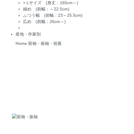
>
Lサイズ (身丈：165cm～)
細め (前幅：～22.5cm)
ふつう幅 (前幅：23～25.5cm)
広め (前幅：26cm～)
産地・作家別
Home
留袖・振袖・祝着