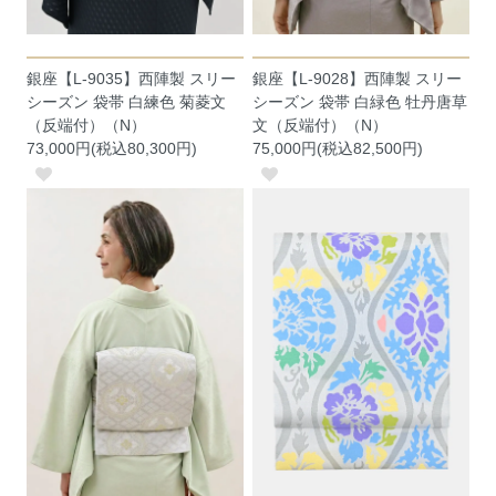
銀座【L-9035】西陣製 スリー
銀座【L-9028】西陣製 スリー
シーズン 袋帯 白練色 菊菱文
シーズン 袋帯 白緑色 牡丹唐草
（反端付）（N）
文（反端付）（N）
73,000円(税込80,300円)
75,000円(税込82,500円)