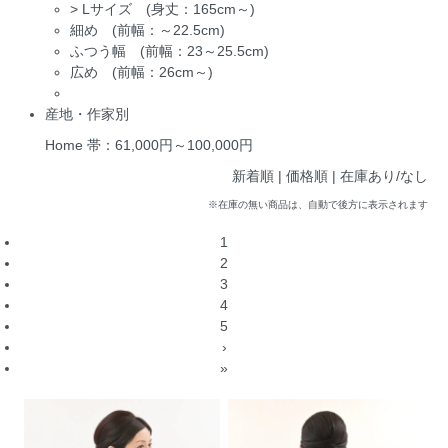
>
Lサイズ (身丈：165cm～)
細め (前幅：～22.5cm)
ふつう幅 (前幅：23～25.5cm)
広め (前幅：26cm～)
産地・作家別
Home
帯：61,000円～100,000円
新着順 |
価格順
|
在庫あり/なし
※在庫の無い商品は、自動で後方に表示されます
1
2
3
4
5
›
»