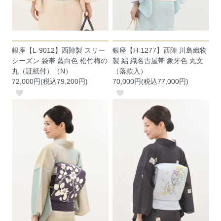
銀座【L-9012】西陣製 スリー
銀座【H-1277】西陣 川島織物
シーズン 袋帯 藍白色 松竹梅の
製 絽 織名古屋帯 象牙色 丸文
丸（証紙付）（N）
（落款入）
72,000円(税込79,200円)
70,000円(税込77,000円)