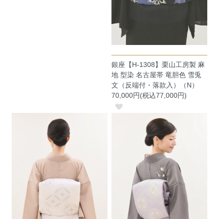
銀座【H-1308】栗山工房製 麻
地 型染 名古屋帯 竜胆色 雪兎
文（反端付・落款入）（N）
70,000円(税込77,000円)