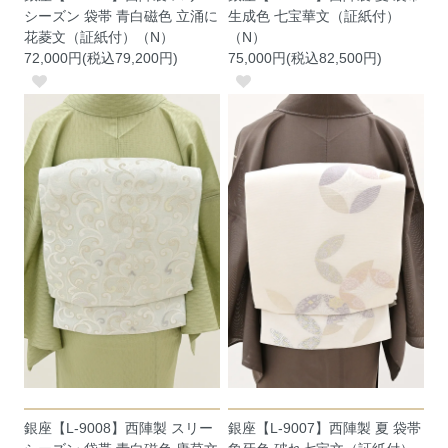
シーズン 袋帯 青白磁色 立涌に
生成色 七宝華文（証紙付）
花菱文（証紙付）（N）
（N）
72,000円(税込79,200円)
75,000円(税込82,500円)
銀座【L-9008】西陣製 スリー
銀座【L-9007】西陣製 夏 袋帯