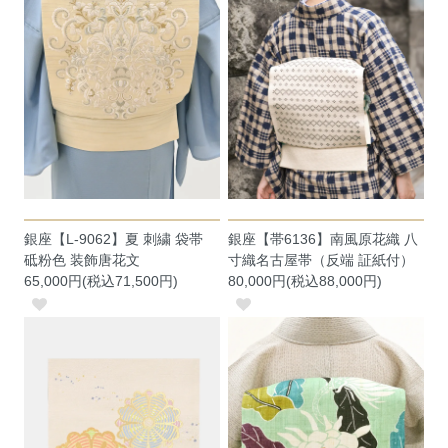
銀座【L-9062】夏 刺繍 袋帯
銀座【帯6136】南風原花織 八
砥粉色 装飾唐花文
寸織名古屋帯（反端 証紙付）
65,000円(税込71,500円)
80,000円(税込88,000円)