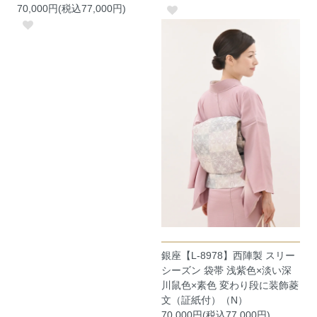
70,000円(税込77,000円)
銀座【L-8978】西陣製 スリー
シーズン 袋帯 浅紫色×淡い深
川鼠色×素色 変わり段に装飾菱
文（証紙付）（N）
70,000円(税込77,000円)