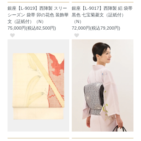
銀座【L-9019】西陣製 スリー
銀座【L-9017】西陣製 絽 袋帯
シーズン 袋帯 卯の花色 装飾華
黒色 七宝菊菱文（証紙付）
文（証紙付）（N）
（N）
75,000円(税込82,500円)
72,000円(税込79,200円)