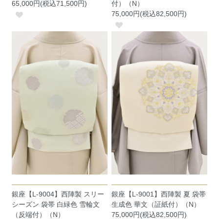
65,000円(税込71,500円)
付）（N）
75,000円(税込82,500円)
銀座【L-9004】西陣製 スリー
銀座【L-9001】西陣製 夏 袋帯
シーズン 袋帯 白緑色 雪輪文
生成色 華文（証紙付）（N）
（反端付）（N）
75,000円(税込82,500円)