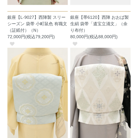
銀座【L-9027】西陣製 スリー
銀座【帯6120】西陣 おおば製
シーズン 袋帯 小町鼠色 有職文
生絹 袋帯「遺宝立涌文」（余
（証紙付）（N）
り布付）
72,000円(税込79,200円)
80,000円(税込88,000円)