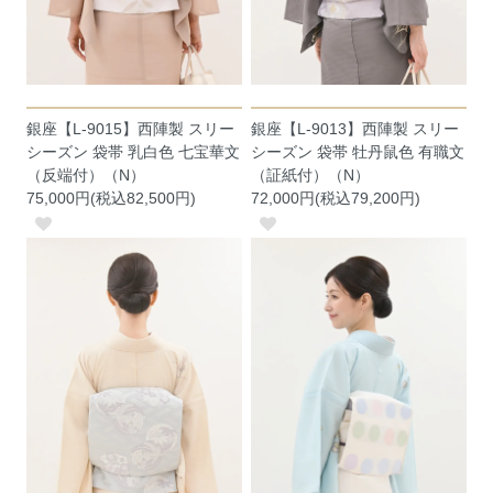
銀座【L-9015】西陣製 スリー
銀座【L-9013】西陣製 スリー
シーズン 袋帯 乳白色 七宝華文
シーズン 袋帯 牡丹鼠色 有職文
（反端付）（N）
（証紙付）（N）
75,000円(税込82,500円)
72,000円(税込79,200円)