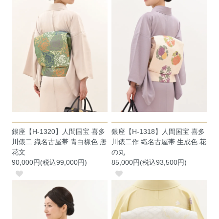
銀座【H-1320】人間国宝 喜多
銀座【H-1318】人間国宝 喜多
川俵二 織名古屋帯 青白橡色 唐
川俵二作 織名古屋帯 生成色 花
花文
の丸
90,000円(税込99,000円)
85,000円(税込93,500円)