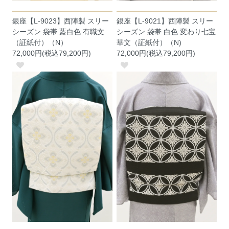
銀座【L-9023】西陣製 スリー
銀座【L-9021】西陣製 スリー
シーズン 袋帯 藍白色 有職文
シーズン 袋帯 白色 変わり七宝
（証紙付）（N）
華文（証紙付）（N)
72,000円(税込79,200円)
72,000円(税込79,200円)