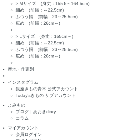
>
Mサイズ (身丈：155.5～164.5cm)
細め (前幅：～22.5cm)
ふつう幅 (前幅：23～25.5cm)
広め (前幅：26cm～)
>
Lサイズ (身丈：165cm～)
細め (前幅：～22.5cm)
ふつう幅 (前幅：23～25.5cm)
広め (前幅：26cm～)
産地・作家別
インスタグラム
銀座きもの青木 公式アカウント
Today'sきもの サブアカウント
よみもの
ブログ｜あおきdiary
コラム
マイアカウント
会員ログイン