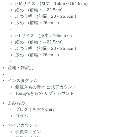
>
Mサイズ (身丈：155.5～164.5cm)
細め (前幅：～22.5cm)
ふつう幅 (前幅：23～25.5cm)
広め (前幅：26cm～)
>
Lサイズ (身丈：165cm～)
細め (前幅：～22.5cm)
ふつう幅 (前幅：23～25.5cm)
広め (前幅：26cm～)
産地・作家別
インスタグラム
銀座きもの青木 公式アカウント
Today'sきもの サブアカウント
よみもの
ブログ｜あおきdiary
コラム
マイアカウント
会員ログイン