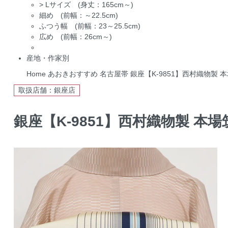
>
Lサイズ (身丈：165cm～)
細め (前幅：～22.5cm)
ふつう幅 (前幅：23～25.5cm)
広め (前幅：26cm～)
産地・作家別
Home
あおきおすすめ
名古屋帯
銀座【K-9851】西村織物製
取扱店舗：銀座店
銀座【K-9851】西村織物製 