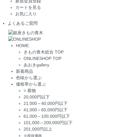
新規会員登録
カートを見る
お気に入り
よくあるご質問
HOME
きもの青木総合 TOP
ONLINESHOP TOP
あおきgallery
新着商品
色味から選ぶ
価格帯から選ぶ
>
着物
20,000円以下
21,000～40,000円以下
41,000～60,000円以下
61,000～100,000円以下
101,000～200,000円以下
201,000円以上
※税抜価格