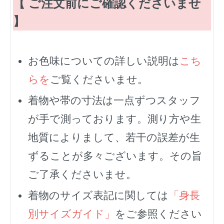
【 ご注文前にご確認くださいませ
】
お色味についての詳しい説明は
こち
らを
ご覧くださいませ。
着物や帯の寸法は一点ずつスタッフ
が手で測っております。測り方や生
地質によりまして、若干の誤差が生
ずることが多々ございます。その旨
ご了承くださいませ。
着物のサイズ表記に関しては
「身長
別サイズガイド」
をご参照ください