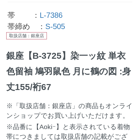
帯 ：
L-7386
帯締め ：
S-505
取扱店舗：銀座店
銀座【B-3725】染一ッ紋 単衣
色留袖 鳩羽鼠色 月に鶴の図 :身
丈155/裄67
※「取扱店舗：銀座店」の商品もオンライ
ンショップでお買い上げいただけます。
※品番に【Aokiｰ】と表示されている着物
帯につきましては取扱店舗の記載がござ