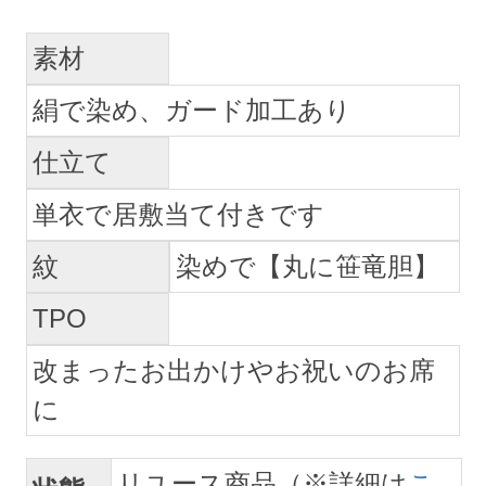
素材
絹で染め、ガード加工あり
仕立て
単衣で居敷当て付きです
紋
染めで【丸に笹竜胆】
TPO
改まったお出かけやお祝いのお席
に
リユース商品（※詳細は
こ