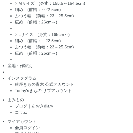
>
Mサイズ (身丈：155.5～164.5cm)
細め (前幅：～22.5cm)
ふつう幅 (前幅：23～25.5cm)
広め (前幅：26cm～)
>
Lサイズ (身丈：165cm～)
細め (前幅：～22.5cm)
ふつう幅 (前幅：23～25.5cm)
広め (前幅：26cm～)
産地・作家別
インスタグラム
銀座きもの青木 公式アカウント
Today'sきもの サブアカウント
よみもの
ブログ｜あおきdiary
コラム
マイアカウント
会員ログイン