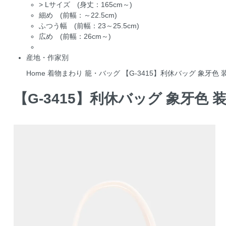
>
Lサイズ (身丈：165cm～)
細め (前幅：～22.5cm)
ふつう幅 (前幅：23～25.5cm)
広め (前幅：26cm～)
産地・作家別
Home
着物まわり
籠・バッグ
【G-3415】利休バッグ 象牙色 
【G-3415】利休バッグ 象牙色 