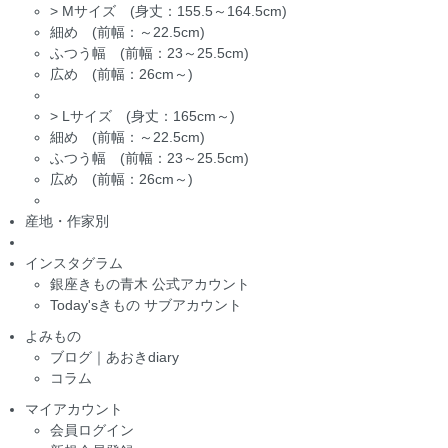
>
Mサイズ (身丈：155.5～164.5cm)
細め (前幅：～22.5cm)
ふつう幅 (前幅：23～25.5cm)
広め (前幅：26cm～)
>
Lサイズ (身丈：165cm～)
細め (前幅：～22.5cm)
ふつう幅 (前幅：23～25.5cm)
広め (前幅：26cm～)
産地・作家別
インスタグラム
銀座きもの青木 公式アカウント
Today'sきもの サブアカウント
よみもの
ブログ｜あおきdiary
コラム
マイアカウント
会員ログイン