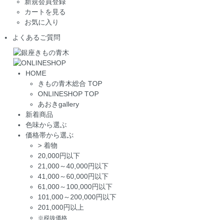
新規会員登録
カートを見る
お気に入り
よくあるご質問
HOME
きもの青木総合 TOP
ONLINESHOP TOP
あおきgallery
新着商品
色味から選ぶ
価格帯から選ぶ
>
着物
20,000円以下
21,000～40,000円以下
41,000～60,000円以下
61,000～100,000円以下
101,000～200,000円以下
201,000円以上
※税抜価格