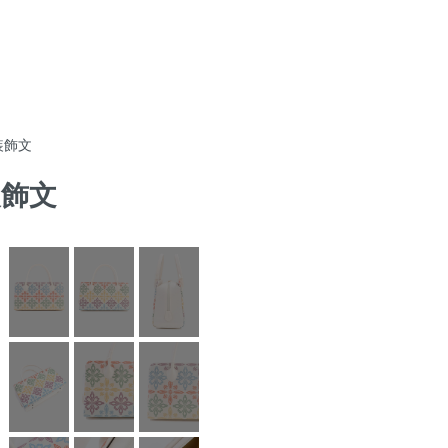
装飾文
装飾文