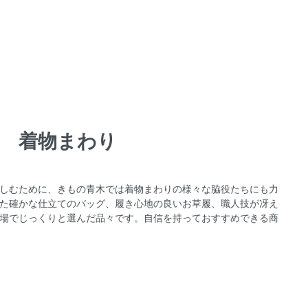
着物まわり
しむために、きもの青木では着物まわりの様々な脇役たちにも力
た確かな仕立てのバッグ、履き心地の良いお草履、職人技が冴え
場でじっくりと選んだ品々です。自信を持っておすすめできる商