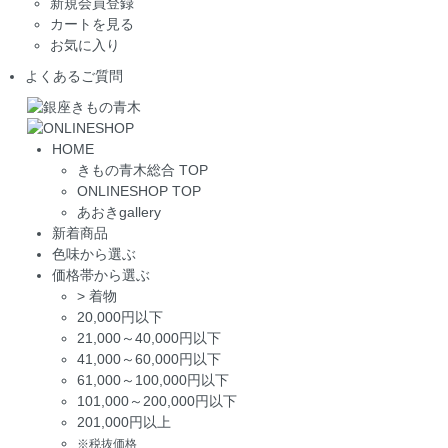
新規会員登録
カートを見る
お気に入り
よくあるご質問
HOME
きもの青木総合 TOP
ONLINESHOP TOP
あおきgallery
新着商品
色味から選ぶ
価格帯から選ぶ
>
着物
20,000円以下
21,000～40,000円以下
41,000～60,000円以下
61,000～100,000円以下
101,000～200,000円以下
201,000円以上
※税抜価格