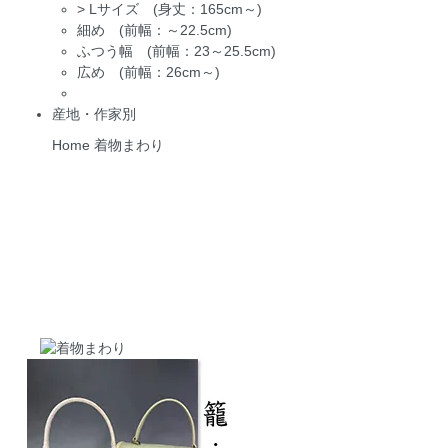
>
Lサイズ (身丈：165cm～)
細め (前幅：～22.5cm)
ふつう幅 (前幅：23～25.5cm)
広め (前幅：26cm～)
産地・作家別
Home
着物まわり