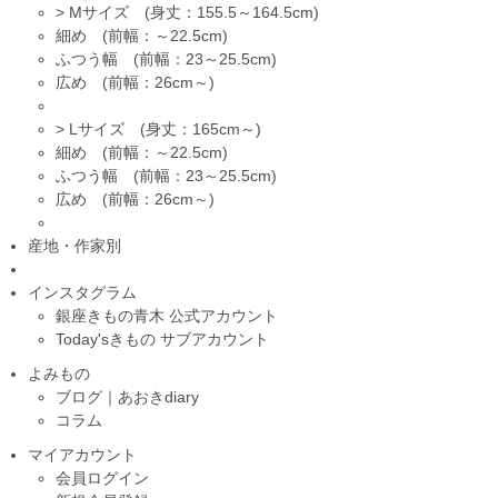
>
Mサイズ (身丈：155.5～164.5cm)
細め (前幅：～22.5cm)
ふつう幅 (前幅：23～25.5cm)
広め (前幅：26cm～)
>
Lサイズ (身丈：165cm～)
細め (前幅：～22.5cm)
ふつう幅 (前幅：23～25.5cm)
広め (前幅：26cm～)
産地・作家別
インスタグラム
銀座きもの青木 公式アカウント
Today'sきもの サブアカウント
よみもの
ブログ｜あおきdiary
コラム
マイアカウント
会員ログイン