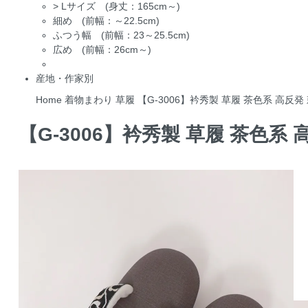
>
Lサイズ (身丈：165cm～)
細め (前幅：～22.5cm)
ふつう幅 (前幅：23～25.5cm)
広め (前幅：26cm～)
産地・作家別
Home
着物まわり
草履
【G-3006】衿秀製 草履 茶色系 高反
【G-3006】衿秀製 草履 茶色系