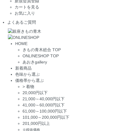
新規会員登録
カートを見る
お気に入り
よくあるご質問
HOME
きもの青木総合 TOP
ONLINESHOP TOP
あおきgallery
新着商品
色味から選ぶ
価格帯から選ぶ
>
着物
20,000円以下
21,000～40,000円以下
41,000～60,000円以下
61,000～100,000円以下
101,000～200,000円以下
201,000円以上
※税抜価格