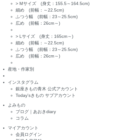
>
Mサイズ (身丈：155.5～164.5cm)
細め (前幅：～22.5cm)
ふつう幅 (前幅：23～25.5cm)
広め (前幅：26cm～)
>
Lサイズ (身丈：165cm～)
細め (前幅：～22.5cm)
ふつう幅 (前幅：23～25.5cm)
広め (前幅：26cm～)
産地・作家別
インスタグラム
銀座きもの青木 公式アカウント
Today'sきもの サブアカウント
よみもの
ブログ｜あおきdiary
コラム
マイアカウント
会員ログイン