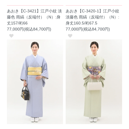
あおき【C-3421】江戸小紋 淡
あおき【C-3420-1】江戸小紋
藤色 雨縞（反端付）（N）:身
淡藤色 雨縞（反端付）（N）:
丈157/裄66
身丈160.5/裄67.5
77,000円(税込84,700円)
77,000円(税込84,700円)