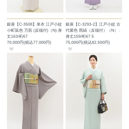
銀座【C-3508】単衣 江戸小紋
銀座【C-3293-2】江戸小紋 古
小町鼠色 万筋 (反端付)（N):身
代紫色 雨縞（反端付）（N） :
丈163/裄67
身丈159/裄67.5
70,000円(税込77,000円)
75,000円(税込82,500円)