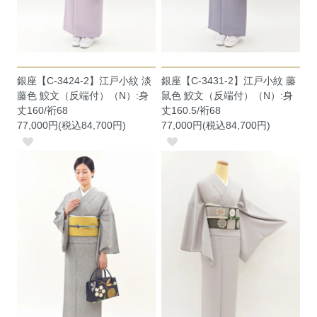
銀座【C-3424-2】江戸小紋 淡
銀座【C-3431-2】江戸小紋 藤
藤色 鮫文（反端付）（N）:身
鼠色 鮫文（反端付）（N）:身
丈160/裄68
丈160.5/裄68
77,000円(税込84,700円)
77,000円(税込84,700円)