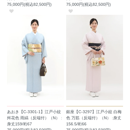
75,000円(税込82,500円)
75,000円(税込82,500円)
あおき【C-3301-1】江戸小紋
銀座【C-3297】江戸小紋 白梅
舛花色 雨縞（反端付）（N） :
色 万筋（反端付）（N） :身丈
身丈159/裄67
156.5/裄66