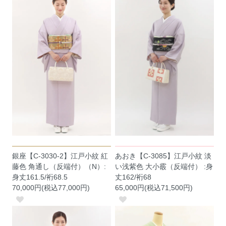
銀座【C-3030-2】江戸小紋 紅
あおき【C-3085】江戸小紋 淡
藤色 角通し（反端付）（N）:
い浅紫色 大小霰（反端付） :身
身丈161.5/裄68.5
丈162/裄68
70,000円(税込77,000円)
65,000円(税込71,500円)