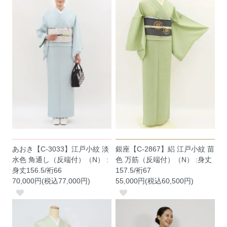
あおき【C-3033】江戸小紋 淡
銀座【C-2867】絽 江戸小紋 苗
水色 角通し（反端付）（N） :
色 万筋（反端付）（N） :身丈
身丈156.5/裄66
157.5/裄67
70,000円(税込77,000円)
55,000円(税込60,500円)