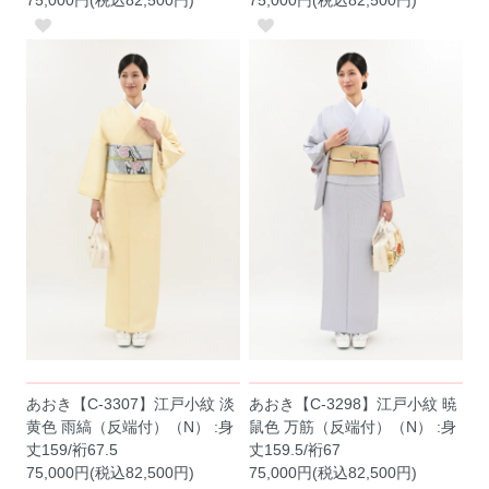
75,000円(税込82,500円)
75,000円(税込82,500円)
あおき【C-3307】江戸小紋 淡
あおき【C-3298】江戸小紋 暁
黄色 雨縞（反端付）（N） :身
鼠色 万筋（反端付）（N） :身
丈159/裄67.5
丈159.5/裄67
75,000円(税込82,500円)
75,000円(税込82,500円)