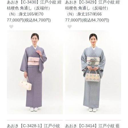
あおき【C-3430】江戸小紋 紺
あおき【C-3429】江戸小紋 紺
桔梗色 角通し（反端付）
桔梗色 角通し（反端付）
（N）:身丈165/裄70
（N）:身丈157/裄66
77,000円(税込84,700円)
77,000円(税込84,700円)
あおき【C-3428-1】江戸小紋
あおき【C-3414】江戸小紋 藍