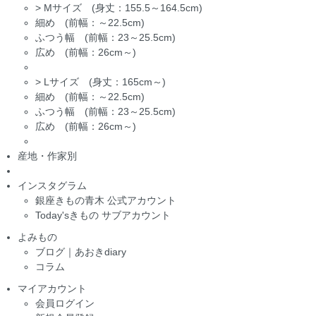
>
Mサイズ (身丈：155.5～164.5cm)
細め (前幅：～22.5cm)
ふつう幅 (前幅：23～25.5cm)
広め (前幅：26cm～)
>
Lサイズ (身丈：165cm～)
細め (前幅：～22.5cm)
ふつう幅 (前幅：23～25.5cm)
広め (前幅：26cm～)
産地・作家別
インスタグラム
銀座きもの青木 公式アカウント
Today'sきもの サブアカウント
よみもの
ブログ｜あおきdiary
コラム
マイアカウント
会員ログイン