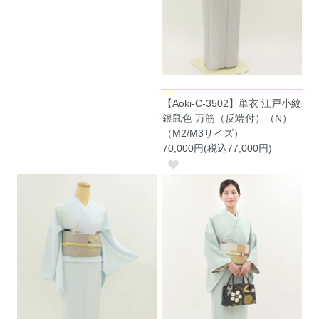
【Aoki-C-3502】単衣 江戸小紋
銀鼠色 万筋（反端付）（N）
（M2/M3サイズ）
70,000円(税込77,000円)