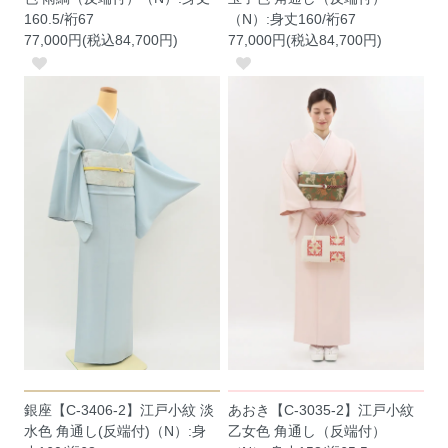
160.5/裄67
（N）:身丈160/裄67
77,000円(税込84,700円)
77,000円(税込84,700円)
銀座【C-3406-2】江戸小紋 淡
あおき【C-3035-2】江戸小紋
水色 角通し(反端付)（N）:身
乙女色 角通し（反端付）