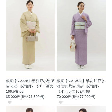
銀座【C-3228】絽 江戸小紋 茅
銀座【C-3135-3】単衣 江戸小
色 万筋（反端付）（N） :身丈
紋 古代紫色 雨縞（反端付）
166.5/裄68
（N） :身丈159/裄68
65,000円(税込71,500円)
70,000円(税込77,000円)