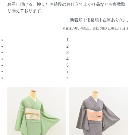
お召し頂ける、抑えたお値段のお仕立て上がり品なども多数取
り揃えております。
新着順 |
価格順
|
在庫あり/なし
※在庫の無い商品は、自動で後方に表示されます
1
2
3
4
5
›
»