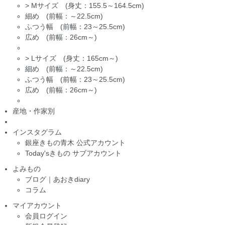
>
Mサイズ (身丈：155.5～164.5cm)
細め (前幅：～22.5cm)
ふつう幅 (前幅：23～25.5cm)
広め (前幅：26cm～)
>
Lサイズ (身丈：165cm～)
細め (前幅：～22.5cm)
ふつう幅 (前幅：23～25.5cm)
広め (前幅：26cm～)
産地・作家別
インスタグラム
銀座きもの青木 公式アカウント
Today'sきもの サブアカウント
よみもの
ブログ｜あおきdiary
コラム
マイアカウント
会員ログイン