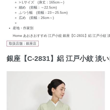
>
Lサイズ (身丈：165cm～)
細め (前幅：～22.5cm)
ふつう幅 (前幅：23～25.5cm)
広め (前幅：26cm～)
産地・作家別
Home
あおきおすすめ
江戸小紋
銀座【C-2831】絽 江戸小紋
取扱店舗：銀座店
銀座【C-2831】絽 江戸小紋 淡