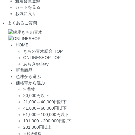
新規会員登録
カートを見る
お気に入り
よくあるご質問
HOME
きもの青木総合 TOP
ONLINESHOP TOP
あおきgallery
新着商品
色味から選ぶ
価格帯から選ぶ
>
着物
20,000円以下
21,000～40,000円以下
41,000～60,000円以下
61,000～100,000円以下
101,000～200,000円以下
201,000円以上
※税抜価格