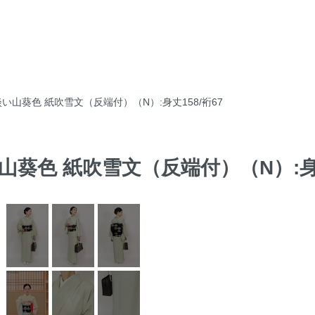
 淡い山葵色 紙吹雪文（反端付）（N）:身丈158/裄67
い山葵色 紙吹雪文（反端付）（N）:身丈