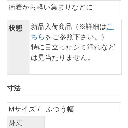
街着から軽い集まりなどに
新品入荷商品（※詳細は
こ
状態
ちら
をご参照下さい。）
特に目立ったシミ汚れなど
は見当たりません。
寸法
M
ふつう幅
身丈