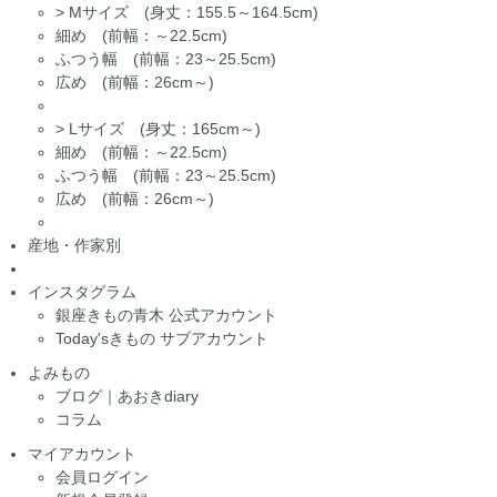
>
Mサイズ (身丈：155.5～164.5cm)
細め (前幅：～22.5cm)
ふつう幅 (前幅：23～25.5cm)
広め (前幅：26cm～)
>
Lサイズ (身丈：165cm～)
細め (前幅：～22.5cm)
ふつう幅 (前幅：23～25.5cm)
広め (前幅：26cm～)
産地・作家別
インスタグラム
銀座きもの青木 公式アカウント
Today'sきもの サブアカウント
よみもの
ブログ｜あおきdiary
コラム
マイアカウント
会員ログイン