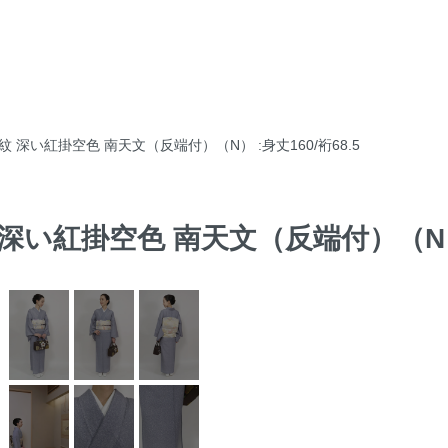
小紋 深い紅掛空色 南天文（反端付）（N） :身丈160/裄68.5
 深い紅掛空色 南天文（反端付）（N） :