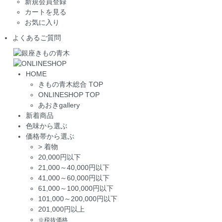
新規会員登録
カートを見る
お気に入り
よくあるご質問
HOME
きもの青木総合 TOP
ONLINESHOP TOP
あおきgallery
新着商品
色味から選ぶ
価格帯から選ぶ
>
着物
20,000円以下
21,000～40,000円以下
41,000～60,000円以下
61,000～100,000円以下
101,000～200,000円以下
201,000円以上
※税抜価格