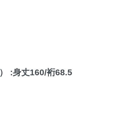
身丈160/裄68.5