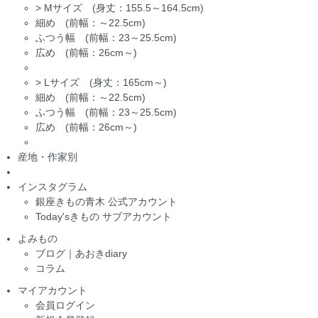
>
Mサイズ (身丈：155.5～164.5cm)
細め (前幅：～22.5cm)
ふつう幅 (前幅：23～25.5cm)
広め (前幅：26cm～)
>
Lサイズ (身丈：165cm～)
細め (前幅：～22.5cm)
ふつう幅 (前幅：23～25.5cm)
広め (前幅：26cm～)
産地・作家別
インスタグラム
銀座きもの青木 公式アカウント
Today'sきもの サブアカウント
よみもの
ブログ｜あおきdiary
コラム
マイアカウント
会員ログイン