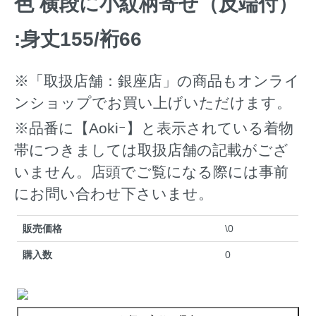
色 横段に小紋柄寄せ（反端付）
:身丈155/裄66
※「取扱店舗：銀座店」の商品もオンライ
ンショップでお買い上げいただけます。
※品番に【Aokiｰ】と表示されている着物
帯につきましては取扱店舗の記載がござ
いません。店頭でご覧になる際には事前
にお問い合わせ下さいませ。
販売価格
\0
購入数
0