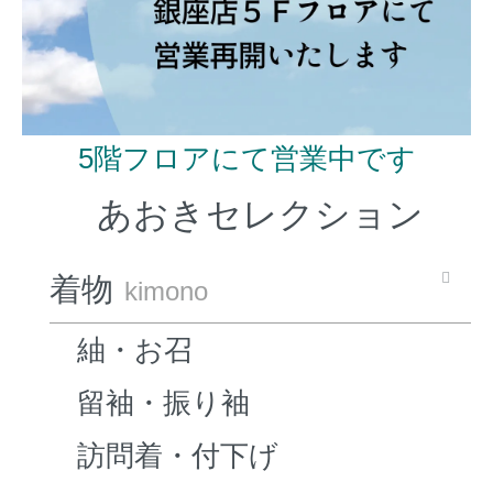
5階フロアにて営業中です
あおきセレクション
着物
kimono
紬・お召
留袖・振り袖
訪問着・付下げ