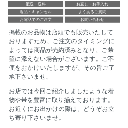
配送・送料
お直し・お手入れ
返品・キャンセル
よくあるご質問
お電話でのご注文
お問い合わせ
掲載のお品物は店頭でも販売いたして
おりますため、ご注文のタイミングに
よっては商品が売約済みとなり、ご希
望に添えない場合がございます。ご不
便をおかけいたしますが、その旨ご了
承下さいませ。
お店では今回ご紹介しましたような着
物や帯を豊富に取り揃えております。
お近くにお出かけの際は、どうぞお立
ち寄り下さいませ。