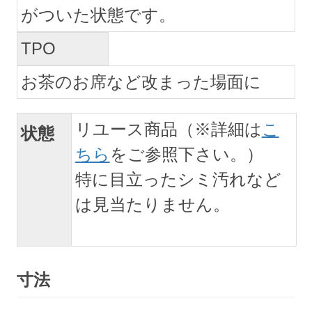
がついた状態です。
TPO
お茶のお席など改まった場面に
リユース商品（※詳細は
こ
状態
ちら
をご参照下さい。）
特に目立ったシミ汚れなど
は見当たりません。
寸法