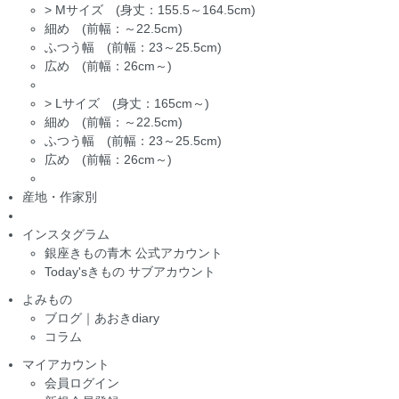
>
Mサイズ (身丈：155.5～164.5cm)
細め (前幅：～22.5cm)
ふつう幅 (前幅：23～25.5cm)
広め (前幅：26cm～)
>
Lサイズ (身丈：165cm～)
細め (前幅：～22.5cm)
ふつう幅 (前幅：23～25.5cm)
広め (前幅：26cm～)
産地・作家別
インスタグラム
銀座きもの青木 公式アカウント
Today'sきもの サブアカウント
よみもの
ブログ｜あおきdiary
コラム
マイアカウント
会員ログイン