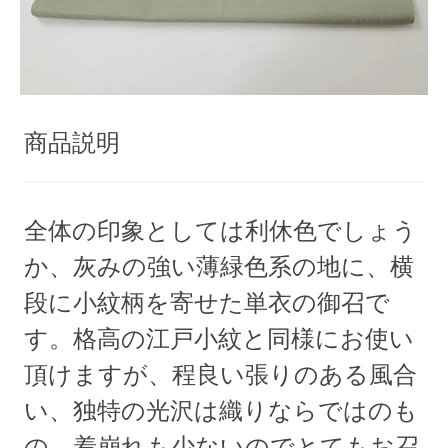
商品説明
全体の印象としては利休色でしょう
か、灰みの強い薄緑色系の地に、横
段に小紋柄を寄せた単衣の御召で
す。格高の江戸小紋と同様にお使い
頂けますが、程良い張りのある風合
い、独特の光沢は織りならではのも
の。着崩れも少ないのでとてもお召