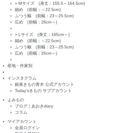
>
Mサイズ (身丈：155.5～164.5cm)
細め (前幅：～22.5cm)
ふつう幅 (前幅：23～25.5cm)
広め (前幅：26cm～)
>
Lサイズ (身丈：165cm～)
細め (前幅：～22.5cm)
ふつう幅 (前幅：23～25.5cm)
広め (前幅：26cm～)
産地・作家別
インスタグラム
銀座きもの青木 公式アカウント
Today'sきもの サブアカウント
よみもの
ブログ｜あおきdiary
コラム
マイアカウント
会員ログイン