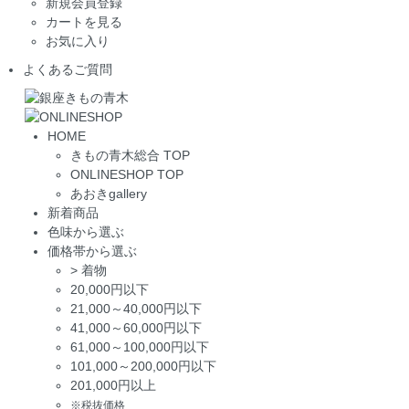
新規会員登録
カートを見る
お気に入り
よくあるご質問
HOME
きもの青木総合 TOP
ONLINESHOP TOP
あおきgallery
新着商品
色味から選ぶ
価格帯から選ぶ
>
着物
20,000円以下
21,000～40,000円以下
41,000～60,000円以下
61,000～100,000円以下
101,000～200,000円以下
201,000円以上
※税抜価格