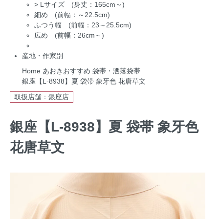
>
Lサイズ (身丈：165cm～)
細め (前幅：～22.5cm)
ふつう幅 (前幅：23～25.5cm)
広め (前幅：26cm～)
産地・作家別
Home
あおきおすすめ
袋帯・洒落袋帯
銀座【L-8938】夏 袋帯 象牙色 花唐草文
取扱店舗：銀座店
銀座【L-8938】夏 袋帯 象牙色
花唐草文