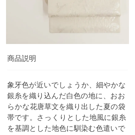
商品説明
象牙色が近いでしょうか、細やかな
銀糸を織り込んだ白色の地に、おお
らかな花唐草文を織り出した夏の袋
帯です。さっくりとした地風に銀糸
を基調とした地色に馴染む色遣いで