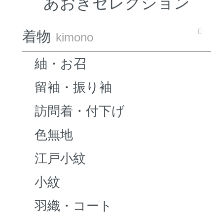
あおきセレクション
着物
kimono
紬・お召
留袖・振り袖
訪問着・付下げ
色無地
江戸小紋
小紋
羽織・コート