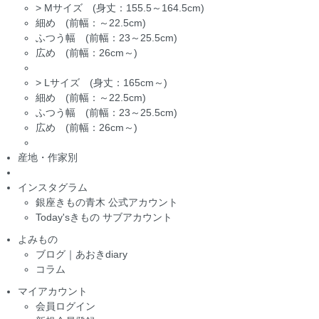
>
Mサイズ (身丈：155.5～164.5cm)
細め (前幅：～22.5cm)
ふつう幅 (前幅：23～25.5cm)
広め (前幅：26cm～)
>
Lサイズ (身丈：165cm～)
細め (前幅：～22.5cm)
ふつう幅 (前幅：23～25.5cm)
広め (前幅：26cm～)
産地・作家別
インスタグラム
銀座きもの青木 公式アカウント
Today'sきもの サブアカウント
よみもの
ブログ｜あおきdiary
コラム
マイアカウント
会員ログイン