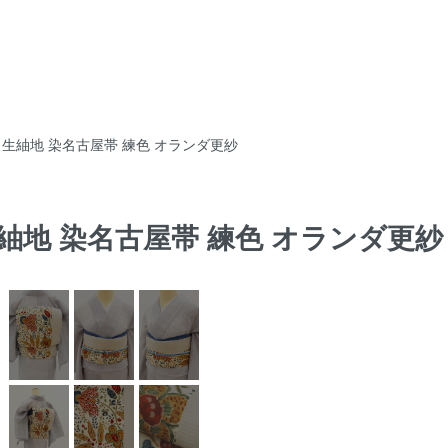
製 生紬地 染名古屋帯 練色 オランダ更紗
生紬地 染名古屋帯 練色 オランダ更紗