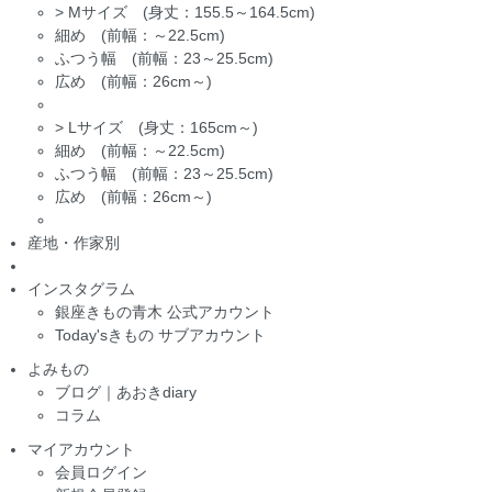
>
Mサイズ (身丈：155.5～164.5cm)
細め (前幅：～22.5cm)
ふつう幅 (前幅：23～25.5cm)
広め (前幅：26cm～)
>
Lサイズ (身丈：165cm～)
細め (前幅：～22.5cm)
ふつう幅 (前幅：23～25.5cm)
広め (前幅：26cm～)
産地・作家別
インスタグラム
銀座きもの青木 公式アカウント
Today'sきもの サブアカウント
よみもの
ブログ｜あおきdiary
コラム
マイアカウント
会員ログイン