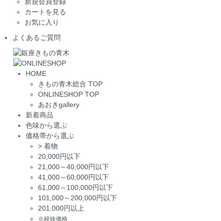
新規会員登録
カートを見る
お気に入り
よくあるご質問
HOME
きもの青木総合 TOP
ONLINESHOP TOP
あおきgallery
新着商品
色味から選ぶ
価格帯から選ぶ
>
着物
20,000円以下
21,000～40,000円以下
41,000～60,000円以下
61,000～100,000円以下
101,000～200,000円以下
201,000円以上
※税抜価格