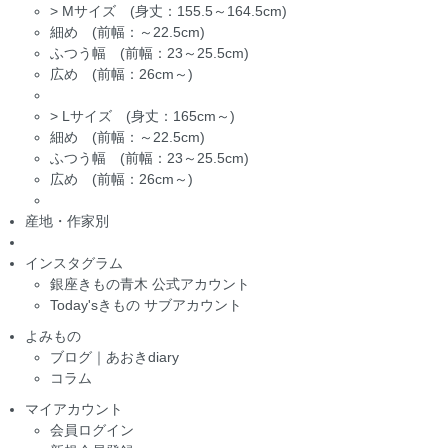
>
Mサイズ (身丈：155.5～164.5cm)
細め (前幅：～22.5cm)
ふつう幅 (前幅：23～25.5cm)
広め (前幅：26cm～)
>
Lサイズ (身丈：165cm～)
細め (前幅：～22.5cm)
ふつう幅 (前幅：23～25.5cm)
広め (前幅：26cm～)
産地・作家別
インスタグラム
銀座きもの青木 公式アカウント
Today'sきもの サブアカウント
よみもの
ブログ｜あおきdiary
コラム
マイアカウント
会員ログイン