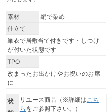
素材
絹で染め
仕立て
単衣で居敷当て付きです・しつけ
が付いた状態です
TPO
改まったお出かけやお祝いのお席
に
リユース商品（※詳細は
こち
状
ら
をご参照下さい。）