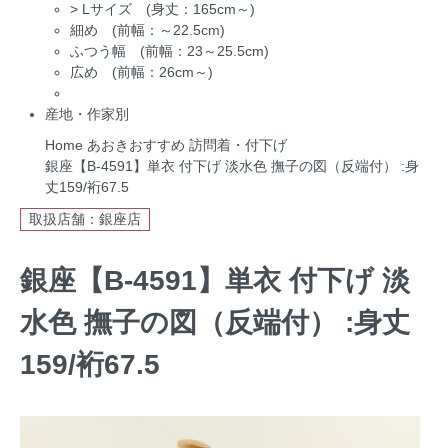
>
Lサイズ (身丈：165cm～)
細め (前幅：～22.5cm)
ふつう幅 (前幅：23～25.5cm)
広め (前幅：26cm～)
産地・作家別
Home
あおきおすすめ
訪問着・付下げ
銀座【B-4591】単衣 付下げ 淡水色 撫子の図（反端付） :身
丈159/裄67.5
取扱店舗：銀座店
銀座【B-4591】単衣 付下げ 淡
水色 撫子の図（反端付） :身丈
159/裄67.5