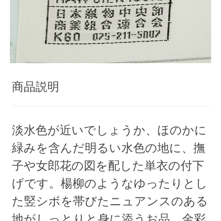
商品説明
淡水色が近いでしょうか、ほのかに
緑みを含んだ明るい水色の地に、撫
子や女郎花の図を配した単衣の付下
げです。楊柳のようなゆったりとし
た竪シボを帯びたニュアンスのある
地がしっとりと身に添うお品、金彩