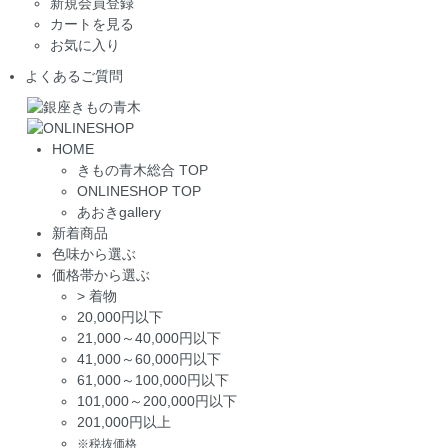
新規会員登録
カートを見る
お気に入り
よくあるご質問
HOME
きもの青木総合 TOP
ONLINESHOP TOP
あおきgallery
新着商品
色味から選ぶ
価格帯から選ぶ
>
着物
20,000円以下
21,000～40,000円以下
41,000～60,000円以下
61,000～100,000円以下
101,000～200,000円以下
201,000円以上
※税抜価格