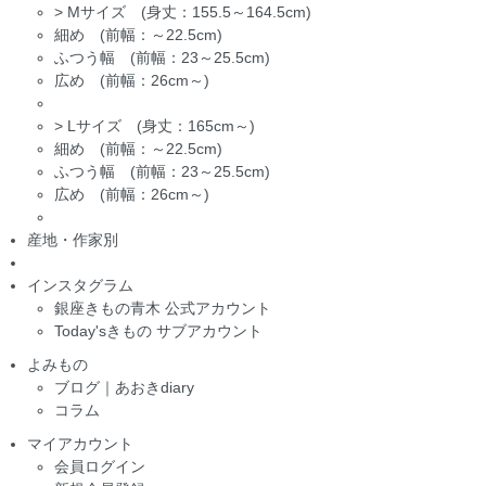
>
Mサイズ (身丈：155.5～164.5cm)
細め (前幅：～22.5cm)
ふつう幅 (前幅：23～25.5cm)
広め (前幅：26cm～)
>
Lサイズ (身丈：165cm～)
細め (前幅：～22.5cm)
ふつう幅 (前幅：23～25.5cm)
広め (前幅：26cm～)
産地・作家別
インスタグラム
銀座きもの青木 公式アカウント
Today'sきもの サブアカウント
よみもの
ブログ｜あおきdiary
コラム
マイアカウント
会員ログイン