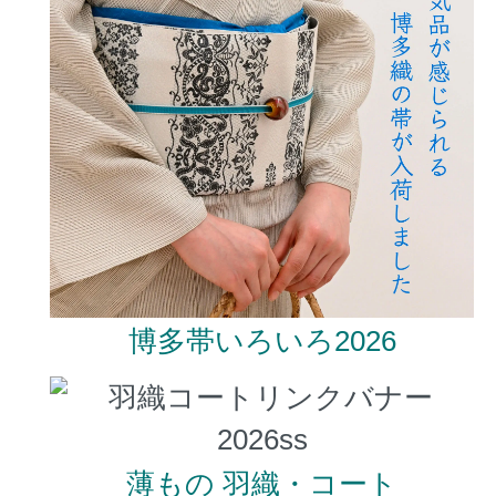
博多帯いろいろ2026
薄もの 羽織・コート