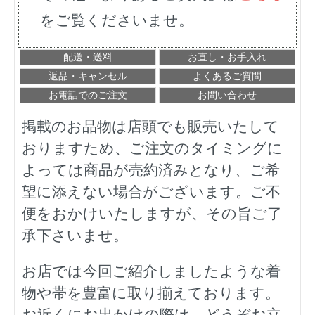
をご覧くださいませ。
配送・送料
お直し・お手入れ
返品・キャンセル
よくあるご質問
お電話でのご注文
お問い合わせ
掲載のお品物は店頭でも販売いたして
おりますため、ご注文のタイミングに
よっては商品が売約済みとなり、ご希
望に添えない場合がございます。ご不
便をおかけいたしますが、その旨ご了
承下さいませ。
お店では今回ご紹介しましたような着
物や帯を豊富に取り揃えております。
お近くにお出かけの際は、どうぞお立