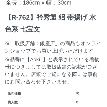
全長：186cm x 幅：30cm
【R-762】衿秀製 絽 帯揚げ 水
色系 七宝文
※「取扱店舗：銀座店」の商品もオンライ
ンショップでお買い上げいただけます。
※品番に【Aokiｰ】と表示されている着物
帯につきましては取扱店舗の記載がござ
いません。店頭でご覧になる際には事前
にお問い合わせ下さいませ。
販売価格
\0
購入数
0