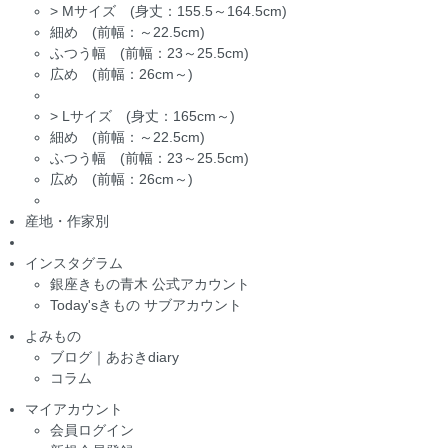
>
Mサイズ (身丈：155.5～164.5cm)
細め (前幅：～22.5cm)
ふつう幅 (前幅：23～25.5cm)
広め (前幅：26cm～)
>
Lサイズ (身丈：165cm～)
細め (前幅：～22.5cm)
ふつう幅 (前幅：23～25.5cm)
広め (前幅：26cm～)
産地・作家別
インスタグラム
銀座きもの青木 公式アカウント
Today'sきもの サブアカウント
よみもの
ブログ｜あおきdiary
コラム
マイアカウント
会員ログイン