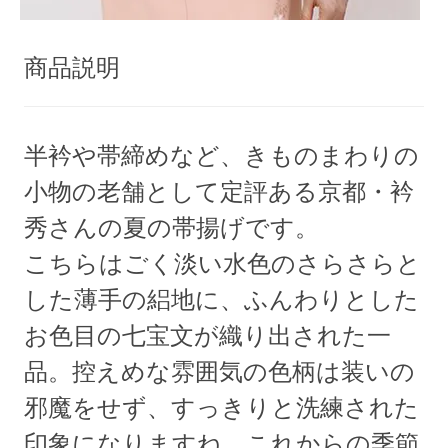
商品説明
半衿や帯締めなど、きものまわりの
小物の老舗として定評ある京都・衿
秀さんの夏の帯揚げです。
こちらはごく淡い水色のさらさらと
した薄手の絽地に、ふんわりとした
お色目の七宝文が織り出された一
品。控えめな雰囲気の色柄は装いの
邪魔をせず、すっきりと洗練された
印象になりますね。これからの季節