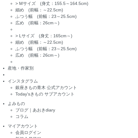
>
Mサイズ (身丈：155.5～164.5cm)
細め (前幅：～22.5cm)
ふつう幅 (前幅：23～25.5cm)
広め (前幅：26cm～)
>
Lサイズ (身丈：165cm～)
細め (前幅：～22.5cm)
ふつう幅 (前幅：23～25.5cm)
広め (前幅：26cm～)
産地・作家別
インスタグラム
銀座きもの青木 公式アカウント
Today'sきもの サブアカウント
よみもの
ブログ｜あおきdiary
コラム
マイアカウント
会員ログイン