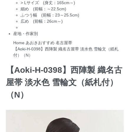
>
Lサイズ (身丈：165cm～)
細め (前幅：～22.5cm)
ふつう幅 (前幅：23～25.5cm)
広め (前幅：26cm～)
産地・作家別
Home
あおきおすすめ
名古屋帯
【Aoki-H-0398】西陣製 織名古屋帯 淡水色 雪輪文（紙札
付）（N）
【Aoki-H-0398】西陣製 織名古
屋帯 淡水色 雪輪文（紙札付）
（N）