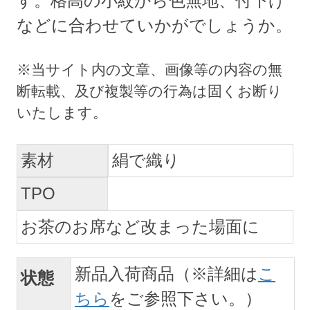
す。格高の小紋から色無地、付下げ
などに合わせていかがでしょうか。
素材
絹で織り
TPO
お茶のお席など改まった場面に
新品入荷商品（※詳細は
こ
状態
ちら
をご参照下さい。）