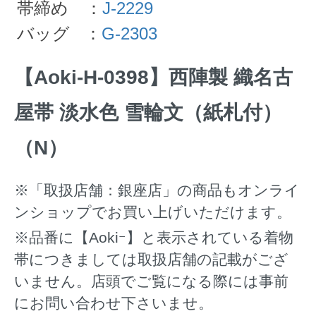
帯締め ：
J-2229
バッグ ：
G-2303
【Aoki-H-0398】西陣製 織名古
屋帯 淡水色 雪輪文（紙札付）
（N）
※「取扱店舗：銀座店」の商品もオンライ
ンショップでお買い上げいただけます。
※品番に【Aokiｰ】と表示されている着物
帯につきましては取扱店舗の記載がござ
いません。店頭でご覧になる際には事前
にお問い合わせ下さいませ。