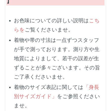
】
お色味についての詳しい説明は
こち
らを
ご覧くださいませ。
着物や帯の寸法は一点ずつスタッフ
が手で測っております。測り方や生
地質によりまして、若干の誤差が生
ずることが多々ございます。その旨
ご了承くださいませ。
着物のサイズ表記に関しては
「身長
別サイズガイド」
をご参照ください
ませ。