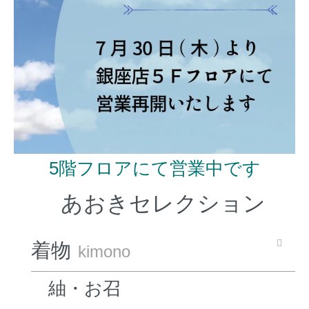
5階フロアにて営業中です
あおきセレクション
着物
kimono
紬・お召