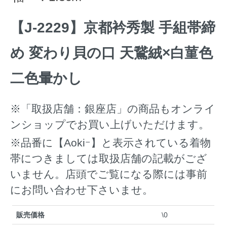
【J-2229】京都衿秀製 手組帯締
め 変わり貝の口 天鵞絨×白菫色
二色暈かし
※「取扱店舗：銀座店」の商品もオンライ
ンショップでお買い上げいただけます。
※品番に【Aokiｰ】と表示されている着物
帯につきましては取扱店舗の記載がござ
いません。店頭でご覧になる際には事前
にお問い合わせ下さいませ。
販売価格
\0