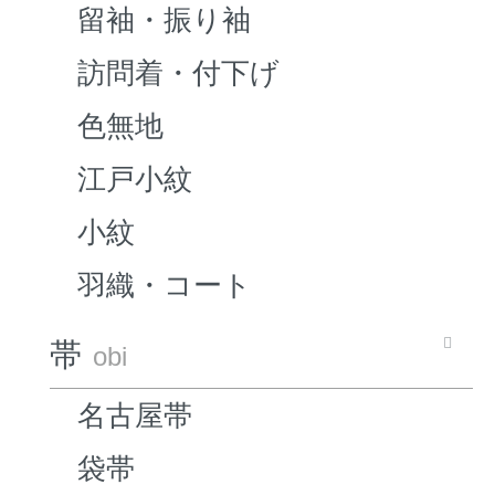
留袖・振り袖
訪問着・付下げ
色無地
江戸小紋
小紋
羽織・コート
帯
obi
名古屋帯
袋帯