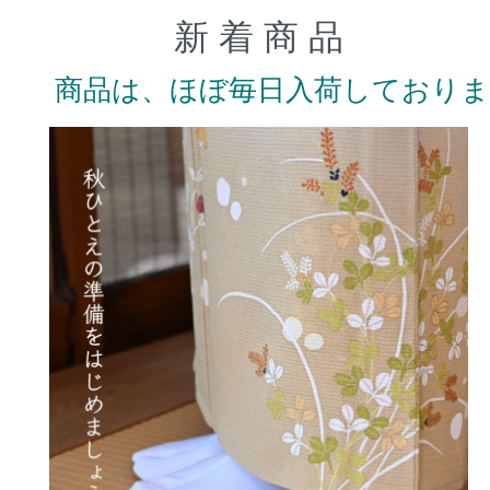
新 着 商 品
商品は、ほぼ毎日入荷しており