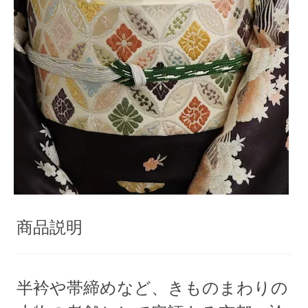
商品説明
半衿や帯締めなど、きものまわりの