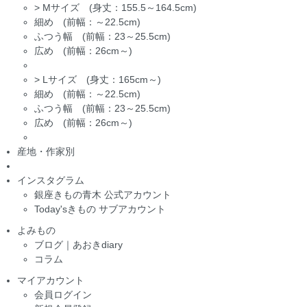
>
Mサイズ (身丈：155.5～164.5cm)
細め (前幅：～22.5cm)
ふつう幅 (前幅：23～25.5cm)
広め (前幅：26cm～)
>
Lサイズ (身丈：165cm～)
細め (前幅：～22.5cm)
ふつう幅 (前幅：23～25.5cm)
広め (前幅：26cm～)
産地・作家別
インスタグラム
銀座きもの青木 公式アカウント
Today'sきもの サブアカウント
よみもの
ブログ｜あおきdiary
コラム
マイアカウント
会員ログイン