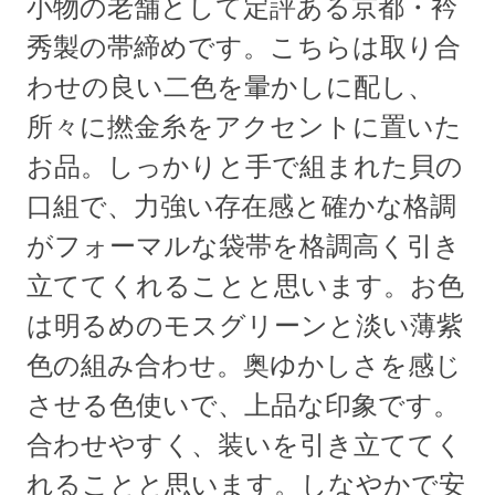
小物の老舗として定評ある京都・衿
秀製の帯締めです。こちらは取り合
わせの良い二色を暈かしに配し、
所々に撚金糸をアクセントに置いた
お品。しっかりと手で組まれた貝の
口組で、力強い存在感と確かな格調
がフォーマルな袋帯を格調高く引き
立ててくれることと思います。お色
は明るめのモスグリーンと淡い薄紫
色の組み合わせ。奥ゆかしさを感じ
させる色使いで、上品な印象です。
合わせやすく、装いを引き立ててく
れることと思います。しなやかで安