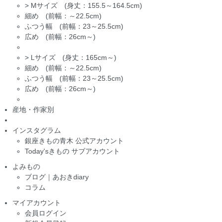
>
Mサイズ (身丈：155.5～164.5cm)
細め (前幅：～22.5cm)
ふつう幅 (前幅：23～25.5cm)
広め (前幅：26cm～)
>
Lサイズ (身丈：165cm～)
細め (前幅：～22.5cm)
ふつう幅 (前幅：23～25.5cm)
広め (前幅：26cm～)
産地・作家別
インスタグラム
銀座きもの青木 公式アカウント
Today'sきもの サブアカウント
よみもの
ブログ｜あおきdiary
コラム
マイアカウント
会員ログイン