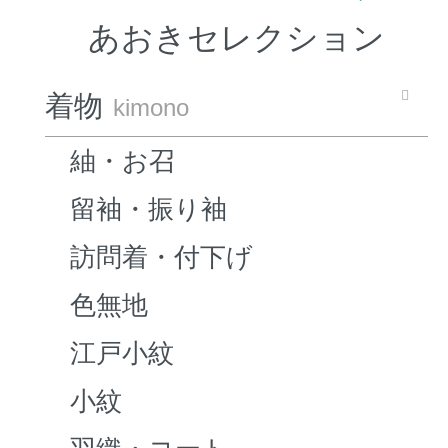
あおきセレクション
着物
kimono
紬・お召
留袖・振り袖
訪問着・付下げ
色無地
江戸小紋
小紋