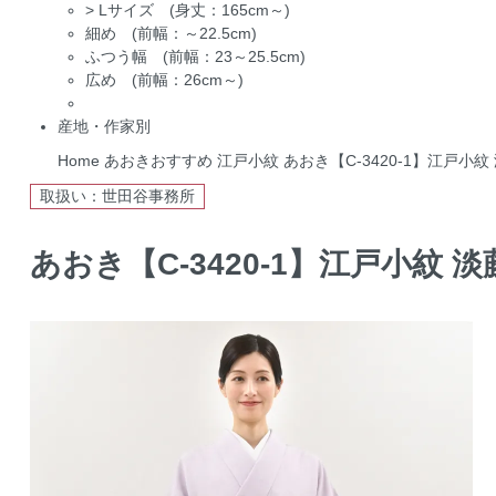
>
Lサイズ (身丈：165cm～)
細め (前幅：～22.5cm)
ふつう幅 (前幅：23～25.5cm)
広め (前幅：26cm～)
産地・作家別
Home
あおきおすすめ
江戸小紋
あおき【C-3420-1】江戸小紋 
取扱い：世田谷事務所
あおき【C-3420-1】江戸小紋 淡