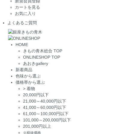
新規会員登録
カートを見る
お気に入り
よくあるご質問
HOME
きもの青木総合 TOP
ONLINESHOP TOP
あおきgallery
新着商品
色味から選ぶ
価格帯から選ぶ
>
着物
20,000円以下
21,000～40,000円以下
41,000～60,000円以下
61,000～100,000円以下
101,000～200,000円以下
201,000円以上
※税抜価格