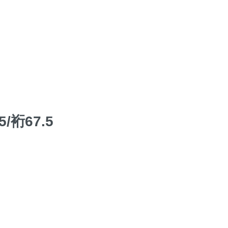
裄67.5