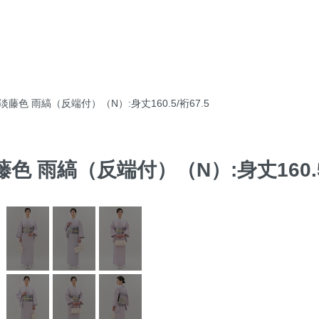
淡藤色 雨縞（反端付）（N）:身丈160.5/裄67.5
藤色 雨縞（反端付）（N）:身丈160.5/