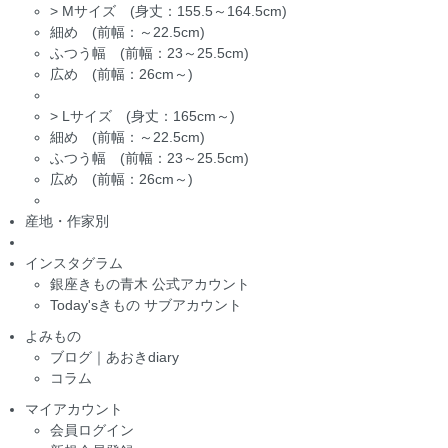
>
Mサイズ (身丈：155.5～164.5cm)
細め (前幅：～22.5cm)
ふつう幅 (前幅：23～25.5cm)
広め (前幅：26cm～)
>
Lサイズ (身丈：165cm～)
細め (前幅：～22.5cm)
ふつう幅 (前幅：23～25.5cm)
広め (前幅：26cm～)
産地・作家別
インスタグラム
銀座きもの青木 公式アカウント
Today'sきもの サブアカウント
よみもの
ブログ｜あおきdiary
コラム
マイアカウント
会員ログイン