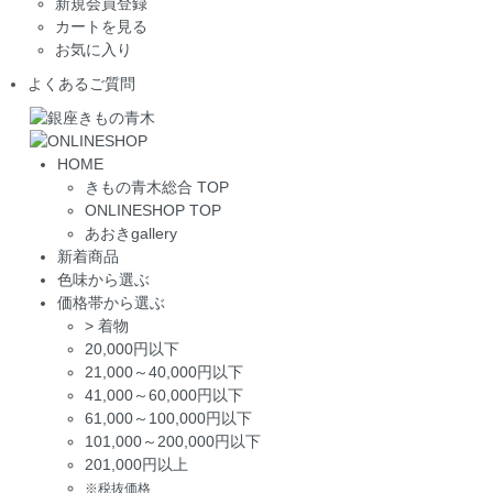
新規会員登録
カートを見る
お気に入り
よくあるご質問
HOME
きもの青木総合 TOP
ONLINESHOP TOP
あおきgallery
新着商品
色味から選ぶ
価格帯から選ぶ
>
着物
20,000円以下
21,000～40,000円以下
41,000～60,000円以下
61,000～100,000円以下
101,000～200,000円以下
201,000円以上
※税抜価格