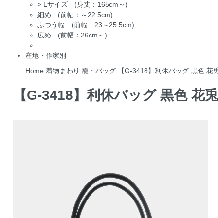
>
Lサイズ (身丈：165cm～)
細め (前幅：～22.5cm)
ふつう幅 (前幅：23～25.5cm)
広め (前幅：26cm～)
産地・作家別
Home
着物まわり
籠・バッグ
【G-3418】利休バッグ 黒色 花
【G-3418】利休バッグ 黒色 花