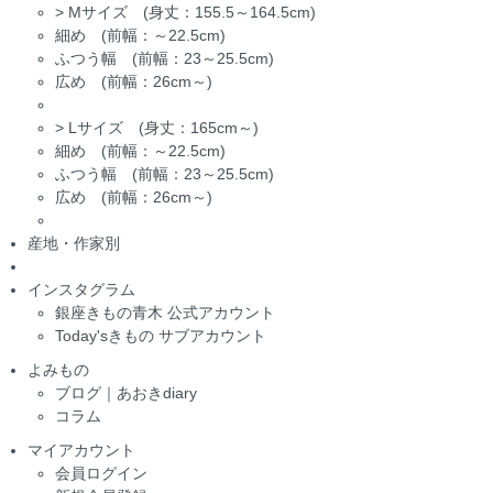
>
Mサイズ (身丈：155.5～164.5cm)
細め (前幅：～22.5cm)
ふつう幅 (前幅：23～25.5cm)
広め (前幅：26cm～)
>
Lサイズ (身丈：165cm～)
細め (前幅：～22.5cm)
ふつう幅 (前幅：23～25.5cm)
広め (前幅：26cm～)
産地・作家別
インスタグラム
銀座きもの青木 公式アカウント
Today'sきもの サブアカウント
よみもの
ブログ｜あおきdiary
コラム
マイアカウント
会員ログイン