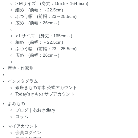
>
Mサイズ (身丈：155.5～164.5cm)
細め (前幅：～22.5cm)
ふつう幅 (前幅：23～25.5cm)
広め (前幅：26cm～)
>
Lサイズ (身丈：165cm～)
細め (前幅：～22.5cm)
ふつう幅 (前幅：23～25.5cm)
広め (前幅：26cm～)
産地・作家別
インスタグラム
銀座きもの青木 公式アカウント
Today'sきもの サブアカウント
よみもの
ブログ｜あおきdiary
コラム
マイアカウント
会員ログイン