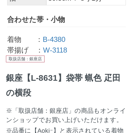
合わせた帯・小物
着物 ：
B-4380
帯揚げ ：
W-3118
取扱店舗：銀座店
銀座【L-8631】袋帯 蝋色 疋田
の横段
※「取扱店舗：銀座店」の商品もオンライ
ンショップでお買い上げいただけます。
※品番に【Aokiｰ】と表示されている着物