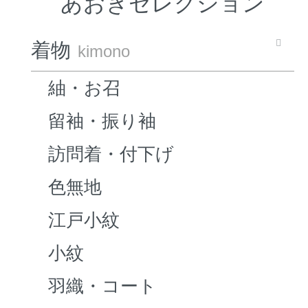
あおきセレクション
着物
kimono
紬・お召
留袖・振り袖
訪問着・付下げ
色無地
江戸小紋
小紋
羽織・コート