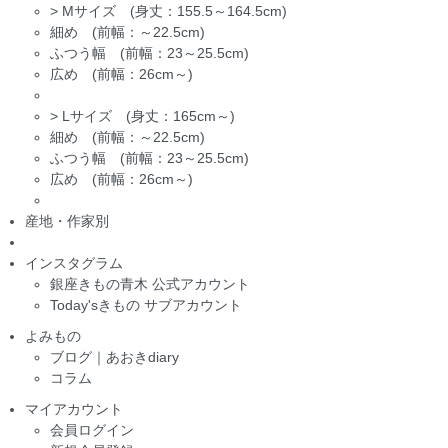
>
Mサイズ (身丈：155.5～164.5cm)
細め (前幅：～22.5cm)
ふつう幅 (前幅：23～25.5cm)
広め (前幅：26cm～)
>
Lサイズ (身丈：165cm～)
細め (前幅：～22.5cm)
ふつう幅 (前幅：23～25.5cm)
広め (前幅：26cm～)
産地・作家別
インスタグラム
銀座きもの青木 公式アカウント
Today'sきもの サブアカウント
よみもの
ブログ｜あおきdiary
コラム
マイアカウント
会員ログイン