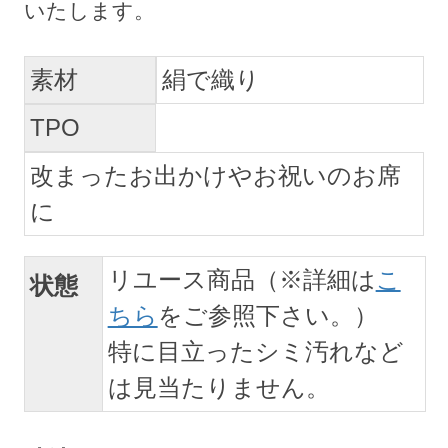
素材
絹で織り
TPO
改まったお出かけやお祝いのお席
に
リユース商品（※詳細は
こ
状態
ちら
をご参照下さい。）
特に目立ったシミ汚れなど
は見当たりません。