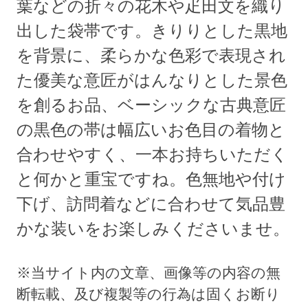
葉などの折々の花木や疋田文を織り
出した袋帯です。きりりとした黒地
を背景に、柔らかな色彩で表現され
た優美な意匠がはんなりとした景色
を創るお品、ベーシックな古典意匠
の黒色の帯は幅広いお色目の着物と
合わせやすく、一本お持ちいただく
と何かと重宝ですね。色無地や付け
下げ、訪問着などに合わせて気品豊
かな装いをお楽しみくださいませ。