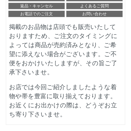
返品・キャンセル
よくあるご質問
お電話でのご注文
お問い合わせ
掲載のお品物は店頭でも販売いたして
おりますため、ご注文のタイミングに
よっては商品が売約済みとなり、ご希
望に添えない場合がございます。ご不
便をおかけいたしますが、その旨ご了
承下さいませ。
お店では今回ご紹介しましたような着
物や帯を豊富に取り揃えております。
お近くにお出かけの際は、どうぞお立
ち寄り下さいませ。