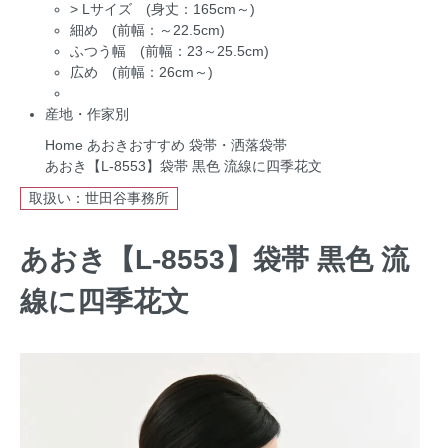
>
Lサイズ (身丈：165cm～)
細め (前幅：～22.5cm)
ふつう幅 (前幅：23～25.5cm)
広め (前幅：26cm～)
産地・作家別
Home
あおきおすすめ
袋帯・洒落袋帯
あおき【L-8553】袋帯 黒色 流線に四季花文
取扱い：世田谷事務所
あおき【L-8553】袋帯 黒色 流
線に四季花文