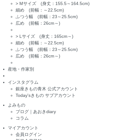
>
Mサイズ (身丈：155.5～164.5cm)
細め (前幅：～22.5cm)
ふつう幅 (前幅：23～25.5cm)
広め (前幅：26cm～)
>
Lサイズ (身丈：165cm～)
細め (前幅：～22.5cm)
ふつう幅 (前幅：23～25.5cm)
広め (前幅：26cm～)
産地・作家別
インスタグラム
銀座きもの青木 公式アカウント
Today'sきもの サブアカウント
よみもの
ブログ｜あおきdiary
コラム
マイアカウント
会員ログイン