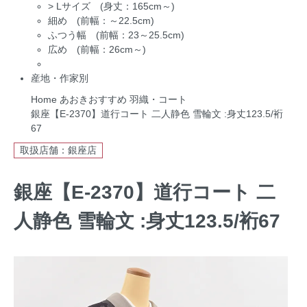
>
Lサイズ (身丈：165cm～)
細め (前幅：～22.5cm)
ふつう幅 (前幅：23～25.5cm)
広め (前幅：26cm～)
産地・作家別
Home
あおきおすすめ
羽織・コート
銀座【E-2370】道行コート 二人静色 雪輪文 :身丈123.5/裄
67
取扱店舗：銀座店
銀座【E-2370】道行コート 二
人静色 雪輪文 :身丈123.5/裄67