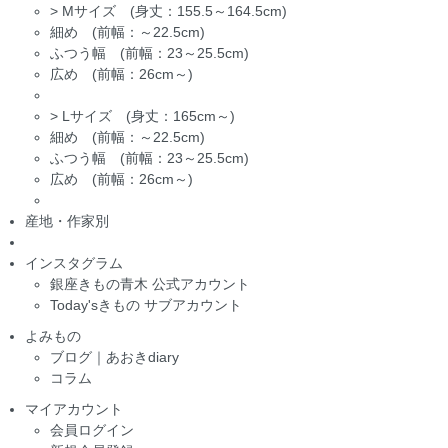
>
Mサイズ (身丈：155.5～164.5cm)
細め (前幅：～22.5cm)
ふつう幅 (前幅：23～25.5cm)
広め (前幅：26cm～)
>
Lサイズ (身丈：165cm～)
細め (前幅：～22.5cm)
ふつう幅 (前幅：23～25.5cm)
広め (前幅：26cm～)
産地・作家別
インスタグラム
銀座きもの青木 公式アカウント
Today'sきもの サブアカウント
よみもの
ブログ｜あおきdiary
コラム
マイアカウント
会員ログイン