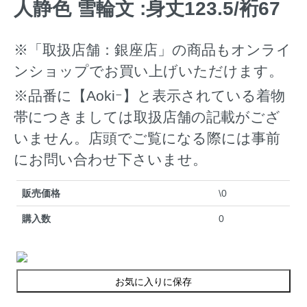
人静色 雪輪文 :身丈123.5/裄67
※「取扱店舗：銀座店」の商品もオンライ
ンショップでお買い上げいただけます。
※品番に【Aokiｰ】と表示されている着物
帯につきましては取扱店舗の記載がござ
いません。店頭でご覧になる際には事前
にお問い合わせ下さいませ。
販売価格
\0
購入数
0
お気に入りに保存