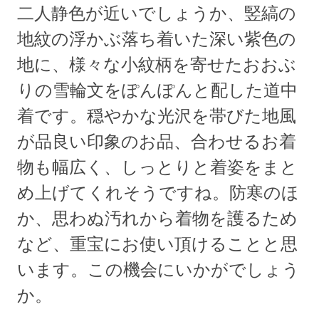
二人静色が近いでしょうか、竪縞の
地紋の浮かぶ落ち着いた深い紫色の
地に、様々な小紋柄を寄せたおおぶ
りの雪輪文をぽんぽんと配した道中
着です。穏やかな光沢を帯びた地風
が品良い印象のお品、合わせるお着
物も幅広く、しっとりと着姿をまと
め上げてくれそうですね。防寒のほ
か、思わぬ汚れから着物を護るため
など、重宝にお使い頂けることと思
います。この機会にいかがでしょう
か。