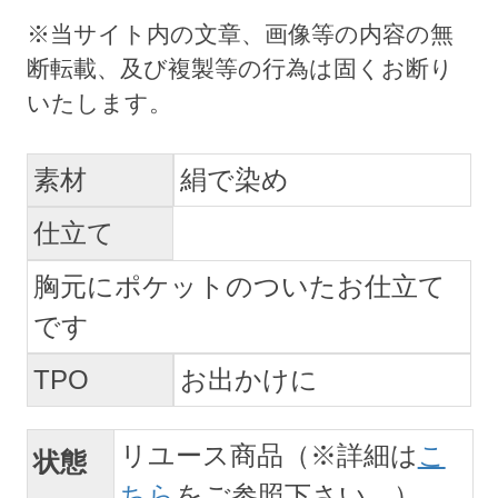
素材
絹で染め
仕立て
胸元にポケットのついたお仕立て
です
TPO
お出かけに
リユース商品（※詳細は
こ
状態
ちら
をご参照下さい。）