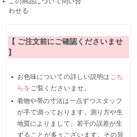
この商品について問い合
わせる
【 ご注文前にご確認くださいませ
】
お色味についての詳しい説明は
こち
らを
ご覧くださいませ。
着物や帯の寸法は一点ずつスタッフ
が手で測っております。測り方や生
地質によりまして、若干の誤差が生
ずることが多々ございます。その旨