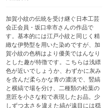
加賀小紋の伝統を受け継ぐ日本工芸
会正会員・坂口幸市さんの作品で
す。基本的には江戸小紋と同じく精
緻な伊勢型を用いた染めですが、加
賀小紋の色柄はより優美ではんなり
とした趣が特徴です。こちらは浅縹
色が近いでしょうか、わずかに灰み
を含んだ柔らかな青の濃淡で、竪縞
と横縞で場を分け、二種類の松葉の
意匠を小さな粒で表現したお品。少
しずつ太さを違えた縞が遠目には穏