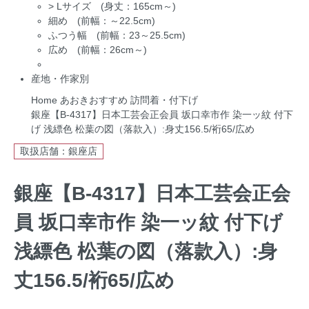
>
Lサイズ (身丈：165cm～)
細め (前幅：～22.5cm)
ふつう幅 (前幅：23～25.5cm)
広め (前幅：26cm～)
産地・作家別
Home
あおきおすすめ
訪問着・付下げ
銀座【B-4317】日本工芸会正会員 坂口幸市作 染一ッ紋 付下
げ 浅縹色 松葉の図（落款入）:身丈156.5/裄65/広め
取扱店舗：銀座店
銀座【B-4317】日本工芸会正会
員 坂口幸市作 染一ッ紋 付下げ
浅縹色 松葉の図（落款入）:身
丈156.5/裄65/広め