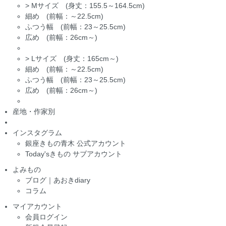
>
Mサイズ (身丈：155.5～164.5cm)
細め (前幅：～22.5cm)
ふつう幅 (前幅：23～25.5cm)
広め (前幅：26cm～)
>
Lサイズ (身丈：165cm～)
細め (前幅：～22.5cm)
ふつう幅 (前幅：23～25.5cm)
広め (前幅：26cm～)
産地・作家別
インスタグラム
銀座きもの青木 公式アカウント
Today'sきもの サブアカウント
よみもの
ブログ｜あおきdiary
コラム
マイアカウント
会員ログイン