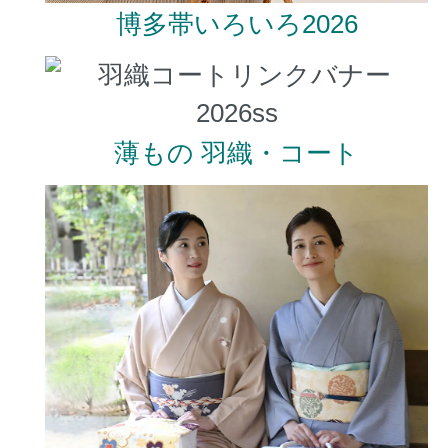
博多帯いろいろ2026
薄もの 羽織・コート