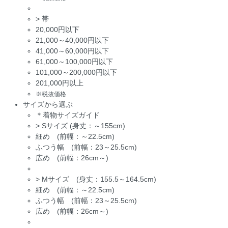
>
帯
20,000円以下
21,000～40,000円以下
41,000～60,000円以下
61,000～100,000円以下
101,000～200,000円以下
201,000円以上
※税抜価格
サイズから選ぶ
＊着物サイズガイド
>
Sサイズ (身丈：～155cm)
細め (前幅：～22.5cm)
ふつう幅 (前幅：23～25.5cm)
広め (前幅：26cm～)
>
Mサイズ (身丈：155.5～164.5cm)
細め (前幅：～22.5cm)
ふつう幅 (前幅：23～25.5cm)
広め (前幅：26cm～)