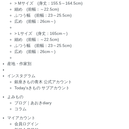
>
Mサイズ (身丈：155.5～164.5cm)
細め (前幅：～22.5cm)
ふつう幅 (前幅：23～25.5cm)
広め (前幅：26cm～)
>
Lサイズ (身丈：165cm～)
細め (前幅：～22.5cm)
ふつう幅 (前幅：23～25.5cm)
広め (前幅：26cm～)
産地・作家別
インスタグラム
銀座きもの青木 公式アカウント
Today'sきもの サブアカウント
よみもの
ブログ｜あおきdiary
コラム
マイアカウント
会員ログイン