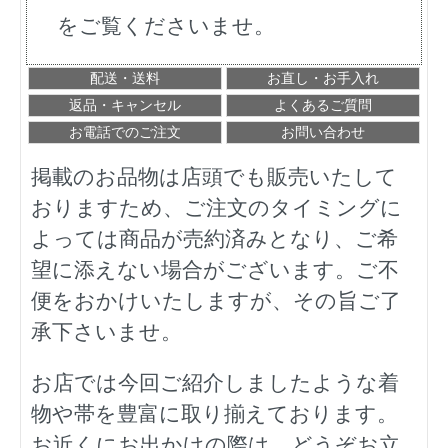
をご覧くださいませ。
配送・送料
お直し・お手入れ
返品・キャンセル
よくあるご質問
お電話でのご注文
お問い合わせ
掲載のお品物は店頭でも販売いたして
おりますため、ご注文のタイミングに
よっては商品が売約済みとなり、ご希
望に添えない場合がございます。ご不
便をおかけいたしますが、その旨ご了
承下さいませ。
お店では今回ご紹介しましたような着
物や帯を豊富に取り揃えております。
お近くにお出かけの際は、どうぞお立