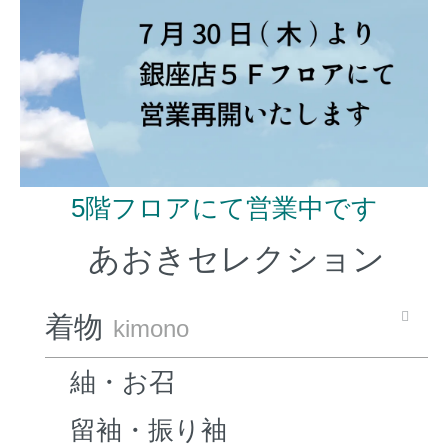
5階フロアにて営業中です
あおきセレクション
着物
kimono
紬・お召
留袖・振り袖