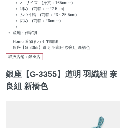
>
Lサイズ (身丈：165cm～)
細め (前幅：～22.5cm)
ふつう幅 (前幅：23～25.5cm)
広め (前幅：26cm～)
産地・作家別
Home
着物まわり
羽織紐
銀座【G-3355】道明 羽織紐 奈良組 新橋色
取扱店舗：銀座店
銀座【G-3355】道明 羽織紐 奈
良組 新橋色