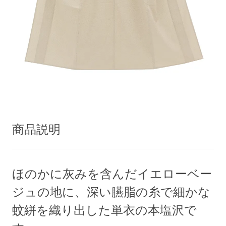
商品説明
ほのかに灰みを含んだイエローベー
ジュの地に、深い臙脂の糸で細かな
蚊絣を織り出した単衣の本塩沢で