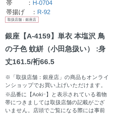
帯 ：
H-0704
帯揚げ ：
R-92
取扱店舗：銀座店
銀座【A-4159】単衣 本塩沢 鳥
の子色 蚊絣（小田急扱い） :身
丈161.5/裄66.5
※「取扱店舗：銀座店」の商品もオンライ
ンショップでお買い上げいただけます。
※品番に【Aokiｰ】と表示されている着物
帯につきましては取扱店舗の記載がござ
いません。店頭でご覧になる際には事前