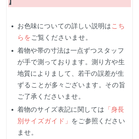
】
お色味についての詳しい説明は
こち
らを
ご覧くださいませ。
着物や帯の寸法は一点ずつスタッフ
が手で測っております。測り方や生
地質によりまして、若干の誤差が生
ずることが多々ございます。その旨
ご了承くださいませ。
着物のサイズ表記に関しては
「身長
別サイズガイド」
をご参照ください
ませ。