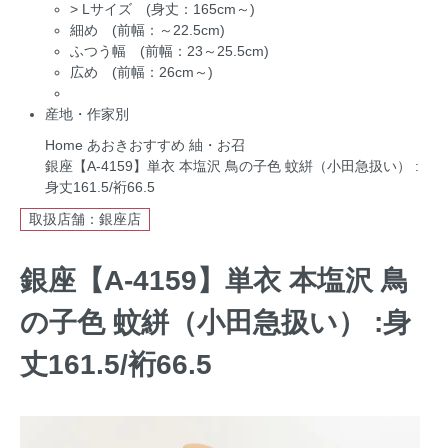
>
Lサイズ (身丈：165cm～)
細め (前幅：～22.5cm)
ふつう幅 (前幅：23～25.5cm)
広め (前幅：26cm～)
産地・作家別
Home
あおきおすすめ
紬・お召
銀座【A-4159】単衣 本塩沢 鳥の子色 蚊絣（小田急扱い） :
身丈161.5/裄66.5
取扱店舗：銀座店
銀座【A-4159】単衣 本塩沢 鳥
の子色 蚊絣（小田急扱い） :身
丈161.5/裄66.5