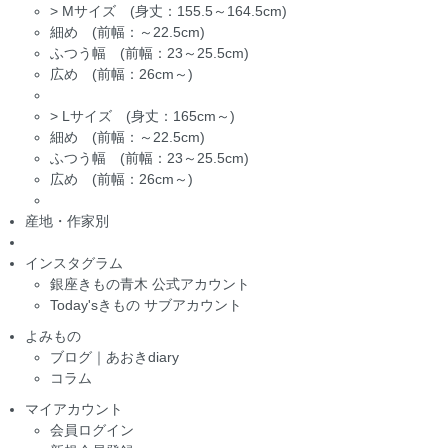
>
Mサイズ (身丈：155.5～164.5cm)
細め (前幅：～22.5cm)
ふつう幅 (前幅：23～25.5cm)
広め (前幅：26cm～)
>
Lサイズ (身丈：165cm～)
細め (前幅：～22.5cm)
ふつう幅 (前幅：23～25.5cm)
広め (前幅：26cm～)
産地・作家別
インスタグラム
銀座きもの青木 公式アカウント
Today'sきもの サブアカウント
よみもの
ブログ｜あおきdiary
コラム
マイアカウント
会員ログイン