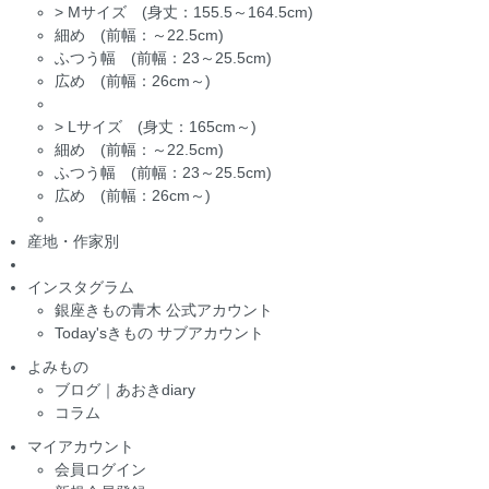
>
Mサイズ (身丈：155.5～164.5cm)
細め (前幅：～22.5cm)
ふつう幅 (前幅：23～25.5cm)
広め (前幅：26cm～)
>
Lサイズ (身丈：165cm～)
細め (前幅：～22.5cm)
ふつう幅 (前幅：23～25.5cm)
広め (前幅：26cm～)
産地・作家別
インスタグラム
銀座きもの青木 公式アカウント
Today'sきもの サブアカウント
よみもの
ブログ｜あおきdiary
コラム
マイアカウント
会員ログイン