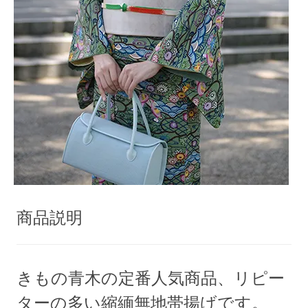
商品説明
きもの青木の定番人気商品、リピー
ターの多い縮緬無地帯揚げです。