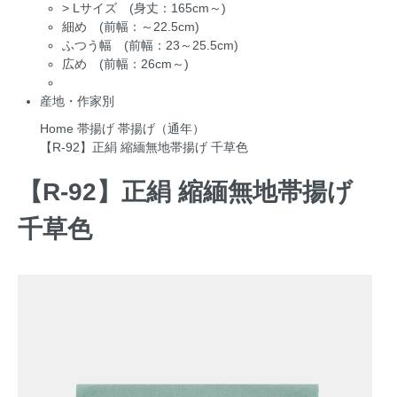
>
Lサイズ (身丈：165cm～)
細め (前幅：～22.5cm)
ふつう幅 (前幅：23～25.5cm)
広め (前幅：26cm～)
産地・作家別
Home
帯揚げ
帯揚げ（通年）
【R-92】正絹 縮緬無地帯揚げ 千草色
【R-92】正絹 縮緬無地帯揚げ
千草色