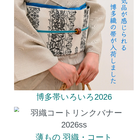
博多帯いろいろ2026
薄もの 羽織・コート