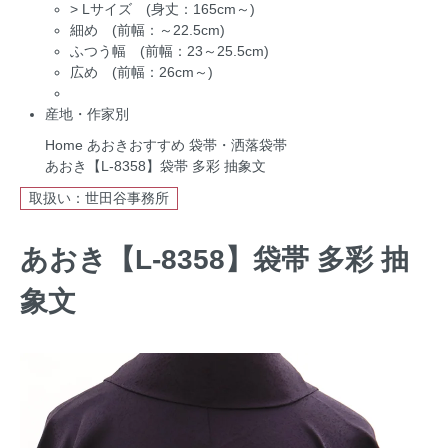
>
Lサイズ (身丈：165cm～)
細め (前幅：～22.5cm)
ふつう幅 (前幅：23～25.5cm)
広め (前幅：26cm～)
産地・作家別
Home
あおきおすすめ
袋帯・洒落袋帯
あおき【L-8358】袋帯 多彩 抽象文
取扱い：世田谷事務所
あおき【L-8358】袋帯 多彩 抽
象文