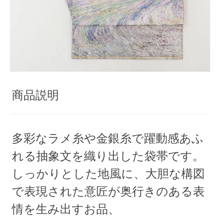
商品説明
多彩なラメ糸や金銀糸で躍動感あふ
れる抽象文を織り出した袋帯です。
しっかりとした地風に、大胆な構図
で表現された意匠が奥行きのある表
情を生み出すお品、