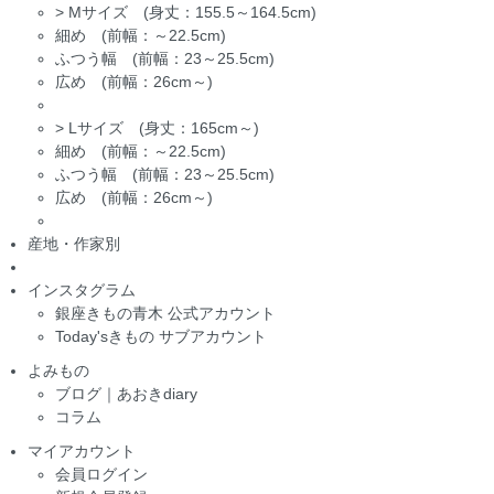
>
Mサイズ (身丈：155.5～164.5cm)
細め (前幅：～22.5cm)
ふつう幅 (前幅：23～25.5cm)
広め (前幅：26cm～)
>
Lサイズ (身丈：165cm～)
細め (前幅：～22.5cm)
ふつう幅 (前幅：23～25.5cm)
広め (前幅：26cm～)
産地・作家別
インスタグラム
銀座きもの青木 公式アカウント
Today'sきもの サブアカウント
よみもの
ブログ｜あおきdiary
コラム
マイアカウント
会員ログイン