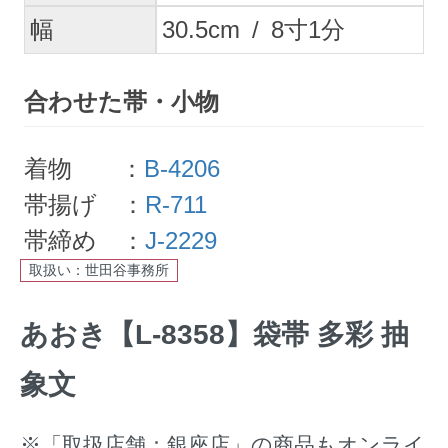
幅
30.5
cm
/
8
寸
1
分
合わせた帯・小物
着物 ：
B-4206
帯揚げ ：
R-711
帯締め ：
J-2229
取扱い：世田谷事務所
あおき【L-8358】袋帯 多彩 抽
象文
※「取扱店舗：銀座店」の商品もオンライ