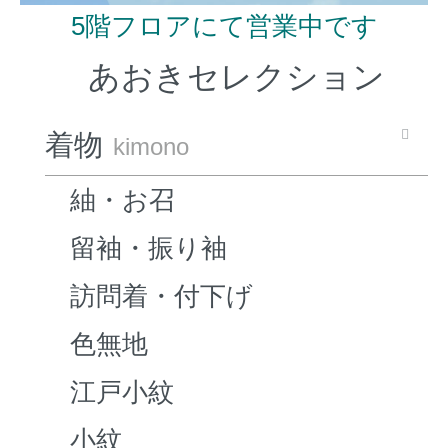
5階フロアにて営業中です
あおきセレクション
着物
kimono
紬・お召
留袖・振り袖
訪問着・付下げ
色無地
江戸小紋
小紋