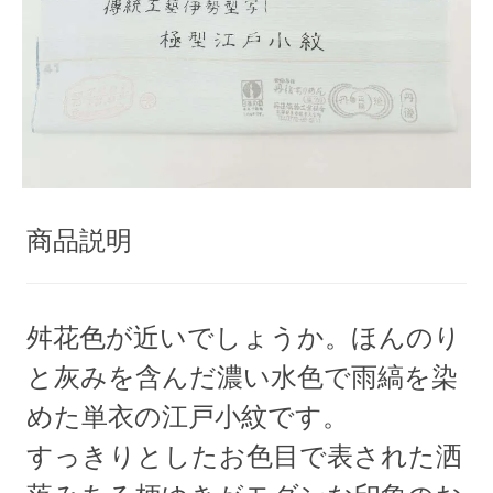
商品説明
舛花色が近いでしょうか。ほんのり
と灰みを含んだ濃い水色で雨縞を染
めた単衣の江戸小紋です。
すっきりとしたお色目で表された洒