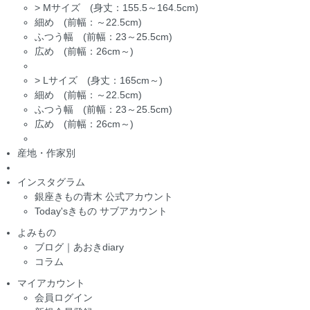
>
Mサイズ (身丈：155.5～164.5cm)
細め (前幅：～22.5cm)
ふつう幅 (前幅：23～25.5cm)
広め (前幅：26cm～)
>
Lサイズ (身丈：165cm～)
細め (前幅：～22.5cm)
ふつう幅 (前幅：23～25.5cm)
広め (前幅：26cm～)
産地・作家別
インスタグラム
銀座きもの青木 公式アカウント
Today'sきもの サブアカウント
よみもの
ブログ｜あおきdiary
コラム
マイアカウント
会員ログイン