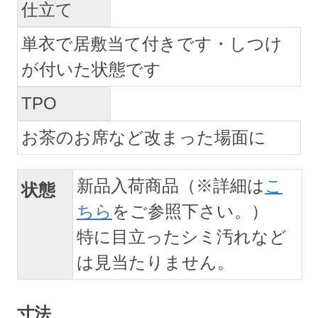
仕立て
単衣で居敷当て付きです・しつけ
が付いた状態です
TPO
お茶のお席など改まった場面に
新品入荷商品（※詳細は
こ
状態
ちら
をご参照下さい。）
特に目立ったシミ汚れなど
は見当たりません。
寸法