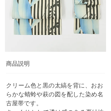
商品説明
クリーム色と黒の太縞を背に、おお
らかな蜻蛉や萩の図を配した染め名
古屋帯です。