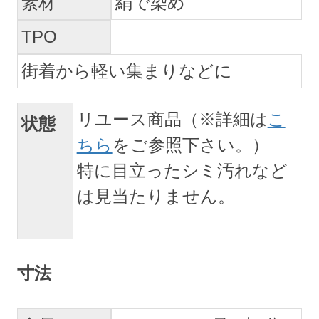
素材
絹で染め
TPO
街着から軽い集まりなどに
リユース商品（※詳細は
こ
状態
ちら
をご参照下さい。）
特に目立ったシミ汚れなど
は見当たりません。
寸法