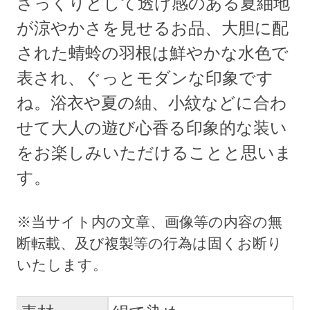
さっくりとして透け感のある夏紬地
が涼やかさを見せるお品、大胆に配
された蜻蛉の羽根は鮮やかな水色で
表され、ぐっとモダンな印象です
ね。浴衣や夏の紬、小紋などに合わ
せて大人の遊び心香る印象的な装い
をお楽しみいただけることと思いま
す。