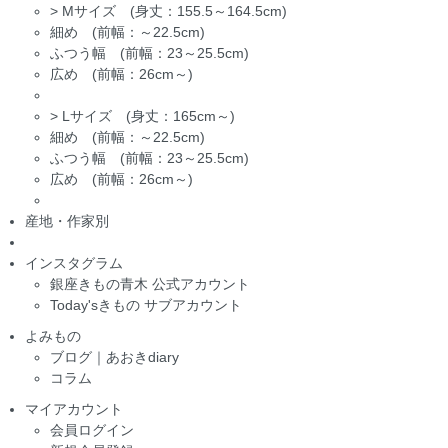
>
Mサイズ (身丈：155.5～164.5cm)
細め (前幅：～22.5cm)
ふつう幅 (前幅：23～25.5cm)
広め (前幅：26cm～)
>
Lサイズ (身丈：165cm～)
細め (前幅：～22.5cm)
ふつう幅 (前幅：23～25.5cm)
広め (前幅：26cm～)
産地・作家別
インスタグラム
銀座きもの青木 公式アカウント
Today'sきもの サブアカウント
よみもの
ブログ｜あおきdiary
コラム
マイアカウント
会員ログイン