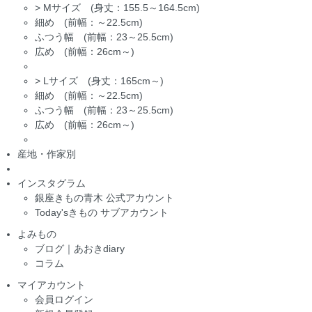
>
Mサイズ (身丈：155.5～164.5cm)
細め (前幅：～22.5cm)
ふつう幅 (前幅：23～25.5cm)
広め (前幅：26cm～)
>
Lサイズ (身丈：165cm～)
細め (前幅：～22.5cm)
ふつう幅 (前幅：23～25.5cm)
広め (前幅：26cm～)
産地・作家別
インスタグラム
銀座きもの青木 公式アカウント
Today'sきもの サブアカウント
よみもの
ブログ｜あおきdiary
コラム
マイアカウント
会員ログイン