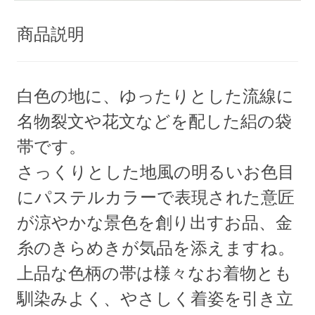
商品説明
白色の地に、ゆったりとした流線に
名物裂文や花文などを配した絽の袋
帯です。
さっくりとした地風の明るいお色目
にパステルカラーで表現された意匠
が涼やかな景色を創り出すお品、金
糸のきらめきが気品を添えますね。
上品な色柄の帯は様々なお着物とも
馴染みよく、やさしく着姿を引き立