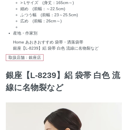
>
Lサイズ (身丈：165cm～)
細め (前幅：～22.5cm)
ふつう幅 (前幅：23～25.5cm)
広め (前幅：26cm～)
産地・作家別
Home
あおきおすすめ
袋帯・洒落袋帯
銀座【L-8239】絽 袋帯 白色 流線に名物裂など
取扱店舗：銀座店
銀座【L-8239】絽 袋帯 白色 流
線に名物裂など