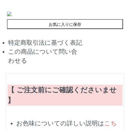
お気に入りに保存
特定商取引法に基づく表記
この商品について問い合
わせる
【 ご注文前にご確認くださいませ
】
お色味についての詳しい説明は
こち