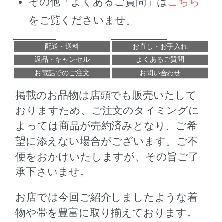
その他「よくあるご質問」は
こちら
をご覧くださいませ。
配送・送料
お直し・お手入れ
返品・キャンセル
よくあるご質問
お電話でのご注文
お問い合わせ
掲載のお品物は店頭でも販売いたして
おりますため、ご注文のタイミングに
よっては商品が売約済みとなり、ご希
望に添えない場合がございます。ご不
便をおかけいたしますが、その旨ご了
承下さいませ。
お店では今回ご紹介しましたような着
物や帯を豊富に取り揃えております。