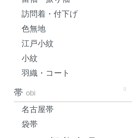
訪問着・付下げ
色無地
江戸小紋
小紋
羽織・コート
帯
obi
名古屋帯
袋帯