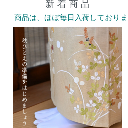
新 着 商 品
商品は、ほぼ毎日入荷しており