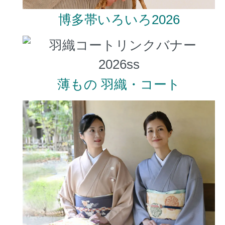
博多帯いろいろ2026
薄もの 羽織・コート