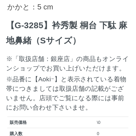
かかと：5 cm
【G-3285】衿秀製 桐台 下駄 麻
地鼻緒（Sサイズ）
※「取扱店舗：銀座店」の商品もオンライ
ンショップでお買い上げいただけます。
※品番に【Aokiｰ】と表示されている着物
帯につきましては取扱店舗の記載がござ
いません。店頭でご覧になる際には事前
にお問い合わせ下さいませ。
販売価格
\0
購入数
0