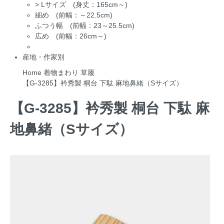
>
Lサイズ (身丈：165cm～)
細め (前幅：～22.5cm)
ふつう幅 (前幅：23～25.5cm)
広め (前幅：26cm～)
産地・作家別
Home
着物まわり
草履
【G-3285】衿秀製 桐台 下駄 麻地鼻緒（Sサイズ）
【G-3285】衿秀製 桐台 下駄 麻
地鼻緒（Sサイズ）