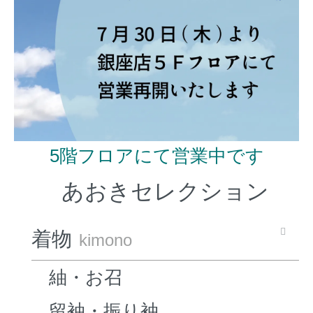
5階フロアにて営業中です
あおきセレクション
着物
kimono
紬・お召
留袖・振り袖