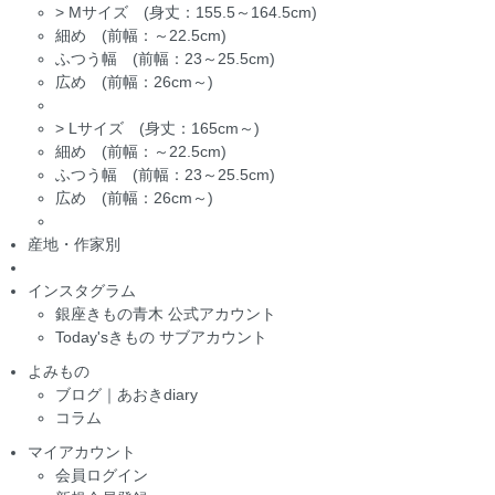
>
Mサイズ (身丈：155.5～164.5cm)
細め (前幅：～22.5cm)
ふつう幅 (前幅：23～25.5cm)
広め (前幅：26cm～)
>
Lサイズ (身丈：165cm～)
細め (前幅：～22.5cm)
ふつう幅 (前幅：23～25.5cm)
広め (前幅：26cm～)
産地・作家別
インスタグラム
銀座きもの青木 公式アカウント
Today'sきもの サブアカウント
よみもの
ブログ｜あおきdiary
コラム
マイアカウント
会員ログイン