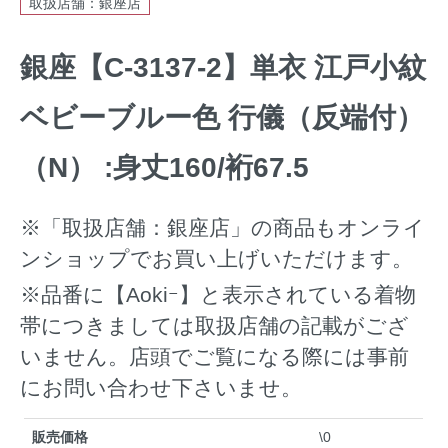
取扱店舗：銀座店
銀座【C-3137-2】単衣 江戸小紋
ベビーブルー色 行儀（反端付）
（N） :身丈160/裄67.5
※「取扱店舗：銀座店」の商品もオンライ
ンショップでお買い上げいただけます。
※品番に【Aokiｰ】と表示されている着物
帯につきましては取扱店舗の記載がござ
いません。店頭でご覧になる際には事前
にお問い合わせ下さいませ。
販売価格
\0