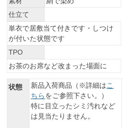
素材
絹で染め
仕立て
単衣で居敷当て付きです・しつけ
が付いた状態です
TPO
お茶のお席など改まった場面に
新品入荷商品（※詳細は
こ
状態
ちら
をご参照下さい。）
特に目立ったシミ汚れなど
は見当たりません。