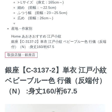
>
Lサイズ (身丈：165cm～)
細め (前幅：～22.5cm)
ふつう幅 (前幅：23～25.5cm)
広め (前幅：26cm～)
産地・作家別
Home
あおきおすすめ
江戸小紋
銀座【C-3137-2】単衣 江戸小紋 ベビーブルー色 行儀（反端
付）（N） :身丈160/裄67.5
取扱店舗：銀座店
銀座【C-3137-2】単衣 江戸小紋
ベビーブルー色 行儀（反端付）
（N） :身丈160/裄67.5