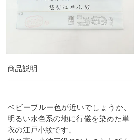
商品説明
ベビーブルー色が近いでしょうか、
明るい水色系の地に行儀を染めた単
衣の江戸小紋です。