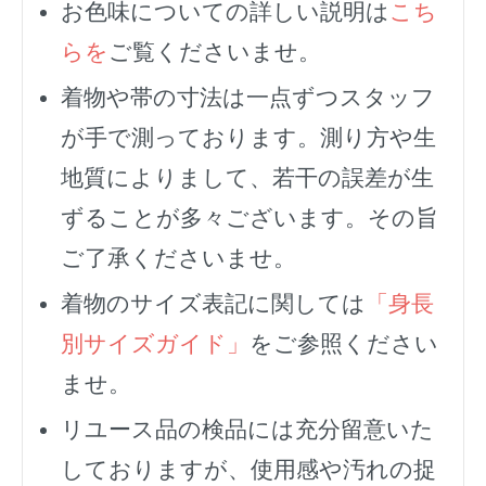
お色味についての詳しい説明は
こち
らを
ご覧くださいませ。
着物や帯の寸法は一点ずつスタッフ
が手で測っております。測り方や生
地質によりまして、若干の誤差が生
ずることが多々ございます。その旨
ご了承くださいませ。
着物のサイズ表記に関しては
「身長
別サイズガイド」
をご参照ください
ませ。
リユース品の検品には充分留意いた
しておりますが、使用感や汚れの捉