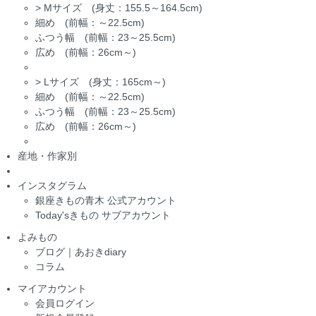
>
Mサイズ (身丈：155.5～164.5cm)
細め (前幅：～22.5cm)
ふつう幅 (前幅：23～25.5cm)
広め (前幅：26cm～)
>
Lサイズ (身丈：165cm～)
細め (前幅：～22.5cm)
ふつう幅 (前幅：23～25.5cm)
広め (前幅：26cm～)
産地・作家別
インスタグラム
銀座きもの青木 公式アカウント
Today'sきもの サブアカウント
よみもの
ブログ｜あおきdiary
コラム
マイアカウント
会員ログイン