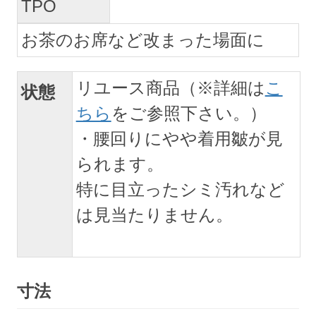
TPO
お茶のお席など改まった場面に
リユース商品（※詳細は
こ
状態
ちら
をご参照下さい。）
・腰回りにやや着用皺が見
られます。
特に目立ったシミ汚れなど
は見当たりません。
寸法