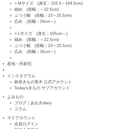
>
Mサイズ (身丈：155.5～164.5cm)
細め (前幅：～22.5cm)
ふつう幅 (前幅：23～25.5cm)
広め (前幅：26cm～)
>
Lサイズ (身丈：165cm～)
細め (前幅：～22.5cm)
ふつう幅 (前幅：23～25.5cm)
広め (前幅：26cm～)
産地・作家別
インスタグラム
銀座きもの青木 公式アカウント
Today'sきもの サブアカウント
よみもの
ブログ｜あおきdiary
コラム
マイアカウント
会員ログイン