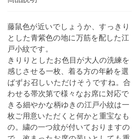
藤鼠色が近いでしょうか、すっきり
とした青紫色の地に万筋を配した江
戸小紋です。
きりりとしたお色目が大人の洗練を
感じさせる一枚、着る方の年齢を選
ばずお召しいただけそうですね。合
わせる帯次第で様々なお席に対応で
きる細やかな柄ゆきの江戸小紋は一
枚ご用意いただくと何かと重宝なも
の。繍の一つ紋が付いておりますの
で、改まったお席の装いとしても重