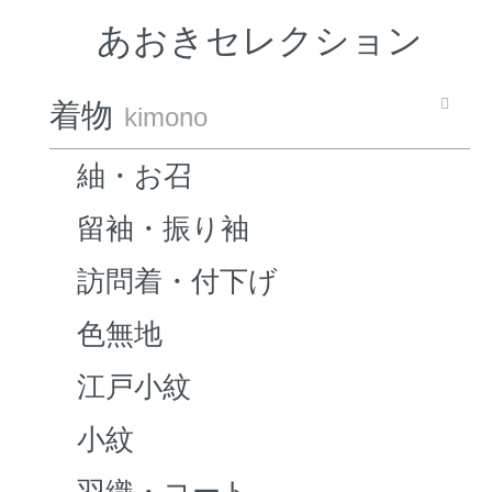
あおきセレクション
着物
kimono
紬・お召
留袖・振り袖
訪問着・付下げ
色無地
江戸小紋
小紋
羽織・コート