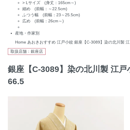
>
Lサイズ (身丈：165cm～)
細め (前幅：～22.5cm)
ふつう幅 (前幅：23～25.5cm)
広め (前幅：26cm～)
産地・作家別
Home
あおきおすすめ
江戸小紋
銀座【C-3089】染の北川製 
取扱店舗：銀座店
銀座【C-3089】染の北川製 江
66.5