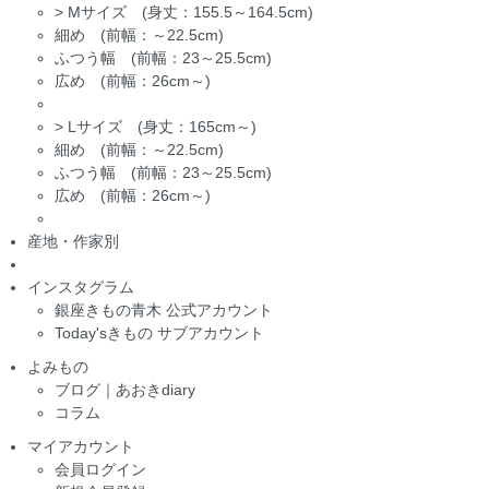
>
Mサイズ (身丈：155.5～164.5cm)
細め (前幅：～22.5cm)
ふつう幅 (前幅：23～25.5cm)
広め (前幅：26cm～)
>
Lサイズ (身丈：165cm～)
細め (前幅：～22.5cm)
ふつう幅 (前幅：23～25.5cm)
広め (前幅：26cm～)
産地・作家別
インスタグラム
銀座きもの青木 公式アカウント
Today'sきもの サブアカウント
よみもの
ブログ｜あおきdiary
コラム
マイアカウント
会員ログイン