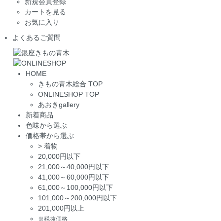
新規会員登録
カートを見る
お気に入り
よくあるご質問
HOME
きもの青木総合 TOP
ONLINESHOP TOP
あおきgallery
新着商品
色味から選ぶ
価格帯から選ぶ
>
着物
20,000円以下
21,000～40,000円以下
41,000～60,000円以下
61,000～100,000円以下
101,000～200,000円以下
201,000円以上
※税抜価格