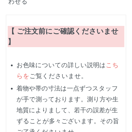
わせる
【 ご注文前にご確認くださいませ
】
お色味についての詳しい説明は
こち
らを
ご覧くださいませ。
着物や帯の寸法は一点ずつスタッフ
が手で測っております。測り方や生
地質によりまして、若干の誤差が生
ずることが多々ございます。その旨
ご了承くださいませ。