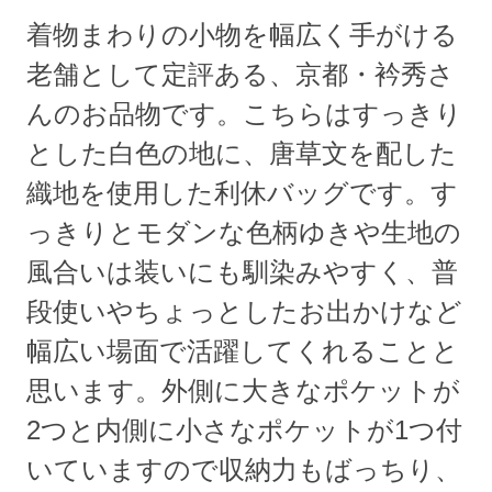
着物まわりの小物を幅広く手がける
老舗として定評ある、京都・衿秀さ
んのお品物です。こちらはすっきり
とした白色の地に、唐草文を配した
織地を使用した利休バッグです。す
っきりとモダンな色柄ゆきや生地の
風合いは装いにも馴染みやすく、普
段使いやちょっとしたお出かけなど
幅広い場面で活躍してくれることと
思います。外側に大きなポケットが
2つと内側に小さなポケットが1つ付
いていますので収納力もばっちり、