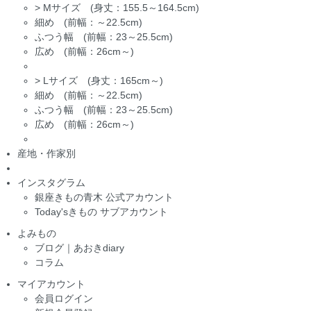
>
Mサイズ (身丈：155.5～164.5cm)
細め (前幅：～22.5cm)
ふつう幅 (前幅：23～25.5cm)
広め (前幅：26cm～)
>
Lサイズ (身丈：165cm～)
細め (前幅：～22.5cm)
ふつう幅 (前幅：23～25.5cm)
広め (前幅：26cm～)
産地・作家別
インスタグラム
銀座きもの青木 公式アカウント
Today'sきもの サブアカウント
よみもの
ブログ｜あおきdiary
コラム
マイアカウント
会員ログイン