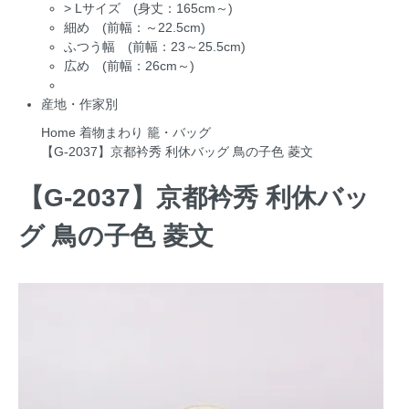
>
Lサイズ (身丈：165cm～)
細め (前幅：～22.5cm)
ふつう幅 (前幅：23～25.5cm)
広め (前幅：26cm～)
産地・作家別
Home
着物まわり
籠・バッグ
【G-2037】京都衿秀 利休バッグ 鳥の子色 菱文
【G-2037】京都衿秀 利休バッ
グ 鳥の子色 菱文