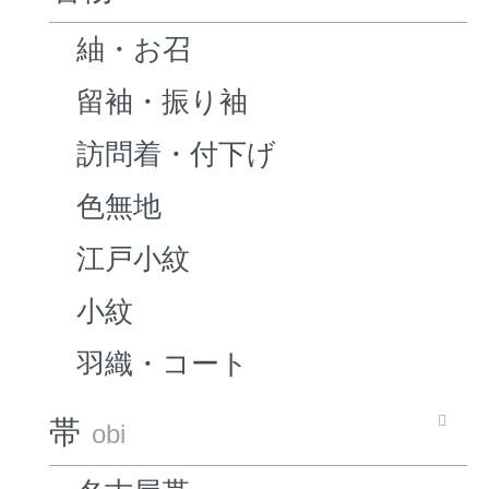
紬・お召
留袖・振り袖
訪問着・付下げ
色無地
江戸小紋
小紋
羽織・コート
帯
obi