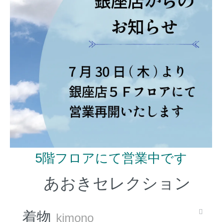
5階フロアにて営業中です
あおきセレクション
着物
kimono