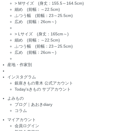
>
Mサイズ (身丈：155.5～164.5cm)
細め (前幅：～22.5cm)
ふつう幅 (前幅：23～25.5cm)
広め (前幅：26cm～)
>
Lサイズ (身丈：165cm～)
細め (前幅：～22.5cm)
ふつう幅 (前幅：23～25.5cm)
広め (前幅：26cm～)
産地・作家別
インスタグラム
銀座きもの青木 公式アカウント
Today'sきもの サブアカウント
よみもの
ブログ｜あおきdiary
コラム
マイアカウント
会員ログイン