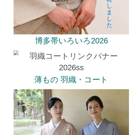
博多帯いろいろ2026
薄もの 羽織・コート