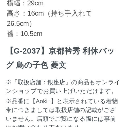
横幅：29cm
高さ：16cm（持ち手入れて
26.5cm）
襠：10.5cm
【G-2037】京都衿秀 利休バッ
グ 鳥の子色 菱文
※「取扱店舗：銀座店」の商品もオンライ
ンショップでお買い上げいただけます。
※品番に【Aokiｰ】と表示されている着物
帯につきましては取扱店舗の記載がござ
いません。店頭でご覧になる際には事前