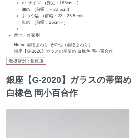
>
Lサイズ (身丈：165cm～)
細め (前幅：～22.5cm)
ふつう幅 (前幅：23～25.5cm)
広め (前幅：26cm～)
産地・作家別
Home
着物まわり
その他（着物まわり）
銀座【G-2020】ガラスの帯留め 白橡色 岡小百合作
取扱店舗：銀座店
銀座【G-2020】ガラスの帯留め
白橡色 岡小百合作