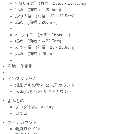
>
Mサイズ (身丈：155.5～164.5cm)
細め (前幅：～22.5cm)
ふつう幅 (前幅：23～25.5cm)
広め (前幅：26cm～)
>
Lサイズ (身丈：165cm～)
細め (前幅：～22.5cm)
ふつう幅 (前幅：23～25.5cm)
広め (前幅：26cm～)
産地・作家別
インスタグラム
銀座きもの青木 公式アカウント
Today'sきもの サブアカウント
よみもの
ブログ｜あおきdiary
コラム
マイアカウント
会員ログイン