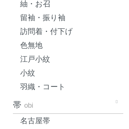
紬・お召
留袖・振り袖
訪問着・付下げ
色無地
江戸小紋
小紋
羽織・コート
帯
obi
名古屋帯