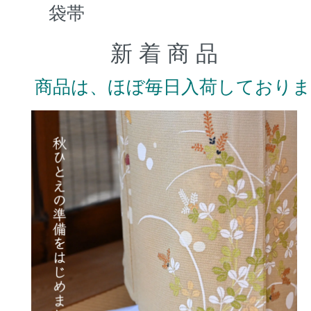
袋帯
新 着 商 品
商品は、ほぼ毎日入荷しており