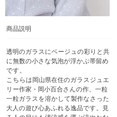
商品説明
透明のガラスにベージュの彩りと共
に無数の小さな気泡が浮かぶ帯留め
です。
こちらは岡山県在住のガラスジュエ
リー作家・岡小百合さんの作、一粒
一粒ガラスを溶かして製作なさった
大人の遊び心あふれる逸品です。見