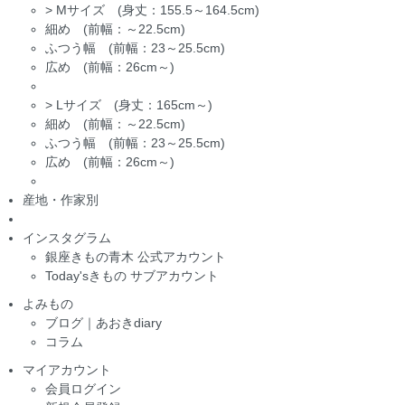
>
Mサイズ (身丈：155.5～164.5cm)
細め (前幅：～22.5cm)
ふつう幅 (前幅：23～25.5cm)
広め (前幅：26cm～)
>
Lサイズ (身丈：165cm～)
細め (前幅：～22.5cm)
ふつう幅 (前幅：23～25.5cm)
広め (前幅：26cm～)
産地・作家別
インスタグラム
銀座きもの青木 公式アカウント
Today'sきもの サブアカウント
よみもの
ブログ｜あおきdiary
コラム
マイアカウント
会員ログイン