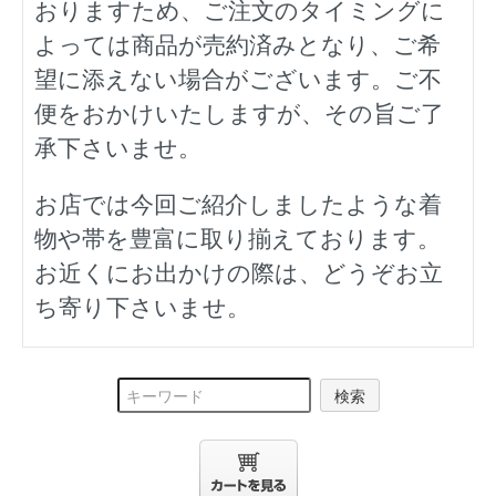
おりますため、ご注文のタイミングに
よっては商品が売約済みとなり、ご希
望に添えない場合がございます。ご不
便をおかけいたしますが、その旨ご了
承下さいませ。
お店では今回ご紹介しましたような着
物や帯を豊富に取り揃えております。
お近くにお出かけの際は、どうぞお立
ち寄り下さいませ。
検索