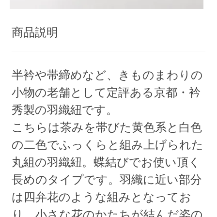
商品説明
半衿や帯締めなど、きものまわりの
小物の老舗として定評ある京都・衿
秀製の羽織紐です。
こちらは茶みを帯びた黄色系と白色
の二色でふっくらと組み上げられた
丸組の羽織紐。蝶結びでお使い頂く
長めのタイプです。羽織に近い部分
は四弁花のような組みとなってお
り、小さな花のかたちが結んだ姿の