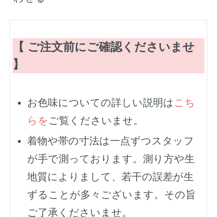
【 ご注文前にご確認くださいませ
】
お色味についての詳しい説明は
こち
らを
ご覧くださいませ。
着物や帯の寸法は一点ずつスタッフ
が手で測っております。測り方や生
地質によりまして、若干の誤差が生
ずることが多々ございます。その旨
ご了承くださいませ。