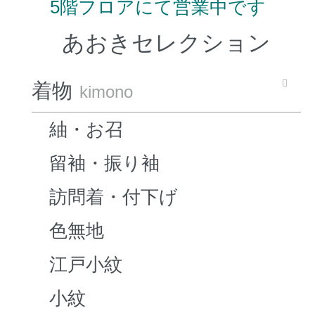
5階フロアにて営業中です
あおきセレクション
着物
kimono
紬・お召
留袖・振り袖
訪問着・付下げ
色無地
江戸小紋
小紋