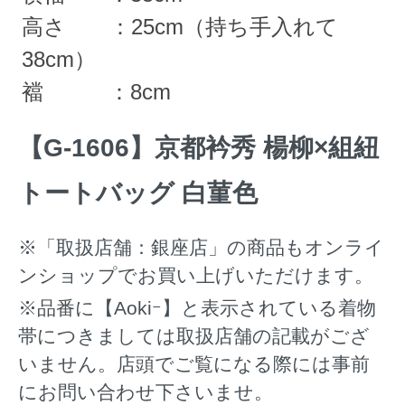
高さ ：25cm（持ち手入れて
38cm）
襠 ：8cm
【G-1606】京都衿秀 楊柳×組紐
トートバッグ 白菫色
※「取扱店舗：銀座店」の商品もオンライ
ンショップでお買い上げいただけます。
※品番に【Aokiｰ】と表示されている着物
帯につきましては取扱店舗の記載がござ
いません。店頭でご覧になる際には事前
にお問い合わせ下さいませ。