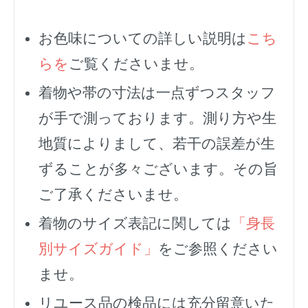
お色味についての詳しい説明は
こち
らを
ご覧くださいませ。
着物や帯の寸法は一点ずつスタッフ
が手で測っております。測り方や生
地質によりまして、若干の誤差が生
ずることが多々ございます。その旨
ご了承くださいませ。
着物のサイズ表記に関しては
「身長
別サイズガイド」
をご参照ください
ませ。
リユース品の検品には充分留意いた