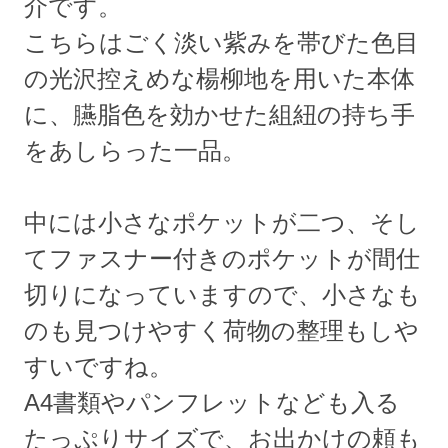
介です。
こちらはごく淡い紫みを帯びた色目
の光沢控えめな楊柳地を用いた本体
に、臙脂色を効かせた組紐の持ち手
をあしらった一品。
中には小さなポケットが二つ、そし
てファスナー付きのポケットが間仕
切りになっていますので、小さなも
のも見つけやすく荷物の整理もしや
すいですね。
A4書類やパンフレットなども入る
たっぷりサイズで、お出かけの頼も