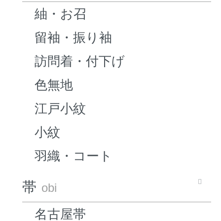
紬・お召
留袖・振り袖
訪問着・付下げ
色無地
江戸小紋
小紋
羽織・コート
帯
obi
名古屋帯