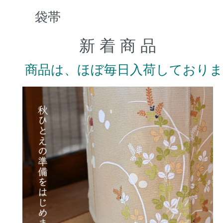
袋帯
新 着 商 品
商品は、ほぼ毎日入荷しており