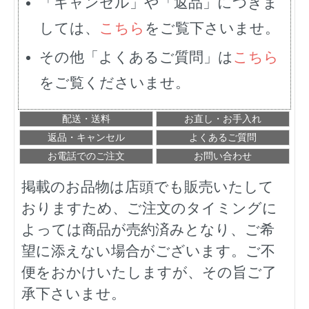
「キャンセル」や「返品」につきま
しては、
こちら
をご覧下さいませ。
その他「よくあるご質問」は
こちら
をご覧くださいませ。
配送・送料
お直し・お手入れ
返品・キャンセル
よくあるご質問
お電話でのご注文
お問い合わせ
掲載のお品物は店頭でも販売いたして
おりますため、ご注文のタイミングに
よっては商品が売約済みとなり、ご希
望に添えない場合がございます。ご不
便をおかけいたしますが、その旨ご了
承下さいませ。