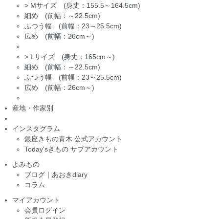
>
Mサイズ (身丈：155.5～164.5cm)
細め (前幅：～22.5cm)
ふつう幅 (前幅：23～25.5cm)
広め (前幅：26cm～)
>
Lサイズ (身丈：165cm～)
細め (前幅：～22.5cm)
ふつう幅 (前幅：23～25.5cm)
広め (前幅：26cm～)
産地・作家別
インスタグラム
銀座きもの青木 公式アカウント
Today'sきもの サブアカウント
よみもの
ブログ｜あおきdiary
コラム
マイアカウント
会員ログイン