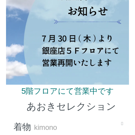
5階フロアにて営業中です
あおきセレクション
着物
kimono