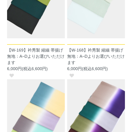
【W-169】衿秀製 縮緬 帯揚げ
【W-168】衿秀製 縮緬 帯揚げ
無地：A~Dよりお選びいただけ
無地：A~Dよりお選びいただけ
ます
ます
6,000円(税込6,600円)
6,000円(税込6,600円)