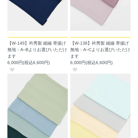
【W-149】衿秀製 縮緬 帯揚げ
【W-138】衿秀製 縮緬 帯揚げ
無地：A~Bよりお選びいただけ
無地：A~Cよりお選びいただけ
ます
ます
6,000円(税込6,600円)
6,000円(税込6,600円)