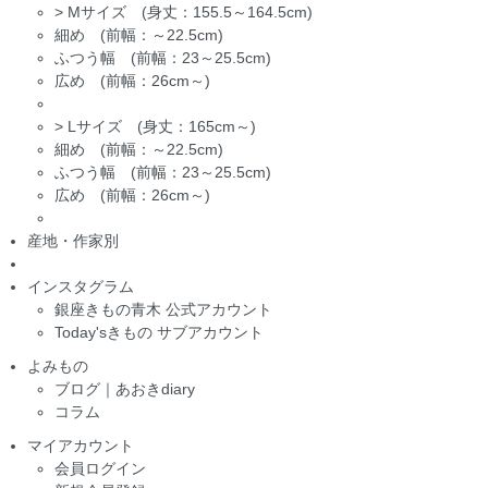
>
Mサイズ (身丈：155.5～164.5cm)
細め (前幅：～22.5cm)
ふつう幅 (前幅：23～25.5cm)
広め (前幅：26cm～)
>
Lサイズ (身丈：165cm～)
細め (前幅：～22.5cm)
ふつう幅 (前幅：23～25.5cm)
広め (前幅：26cm～)
産地・作家別
インスタグラム
銀座きもの青木 公式アカウント
Today'sきもの サブアカウント
よみもの
ブログ｜あおきdiary
コラム
マイアカウント
会員ログイン