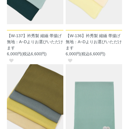
【W-137】衿秀製 縮緬 帯揚げ
【W-136】衿秀製 縮緬 帯揚げ
無地：A~Dよりお選びいただけ
無地：A~Dよりお選びいただけ
ます
ます
6,000円(税込6,600円)
6,000円(税込6,600円)