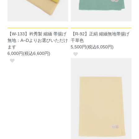
【W-133】衿秀製 縮緬 帯揚げ
【R-92】正絹 縮緬無地帯揚げ
無地：A~Dよりお選びいただけ
千草色
ます
5,500円(税込6,050円)
6,000円(税込6,600円)