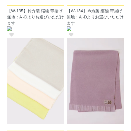
【W-135】衿秀製 縮緬 帯揚げ
【W-134】衿秀製 縮緬 帯揚げ
無地：A~Dよりお選びいただけ
無地：A~Dよりお選びいただけ
ます
ます