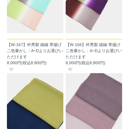
【W-167】衿秀製 縮緬 帯揚げ
【W-166】衿秀製 縮緬 帯揚げ
二色暈かし：A~Dよりお選びい
二色暈かし：A~Dよりお選びい
ただけます
ただけます
8,000円(税込8,800円)
8,000円(税込8,800円)