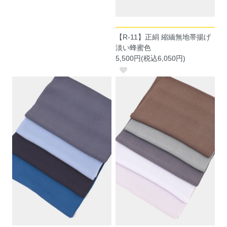
【R-11】正絹 縮緬無地帯揚げ
淡い蜂蜜色
5,500円(税込6,050円)