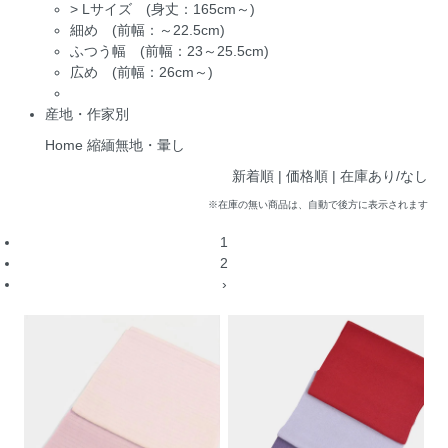
>
Lサイズ (身丈：165cm～)
細め (前幅：～22.5cm)
ふつう幅 (前幅：23～25.5cm)
広め (前幅：26cm～)
産地・作家別
Home
縮緬無地・暈し
新着順 |
価格順
|
在庫あり/なし
※在庫の無い商品は、自動で後方に表示されます
1
2
›