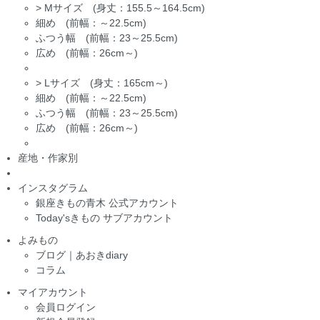
>
Mサイズ (身丈：155.5～164.5cm)
細め (前幅：～22.5cm)
ふつう幅 (前幅：23～25.5cm)
広め (前幅：26cm～)
>
Lサイズ (身丈：165cm～)
細め (前幅：～22.5cm)
ふつう幅 (前幅：23～25.5cm)
広め (前幅：26cm～)
産地・作家別
インスタグラム
銀座きもの青木 公式アカウント
Today'sきもの サブアカウント
よみもの
ブログ｜あおきdiary
コラム
マイアカウント
会員ログイン