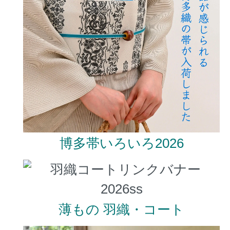
博多帯いろいろ2026
薄もの 羽織・コート