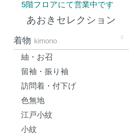
5階フロアにて営業中です
あおきセレクション
着物
kimono
紬・お召
留袖・振り袖
訪問着・付下げ
色無地
江戸小紋
小紋