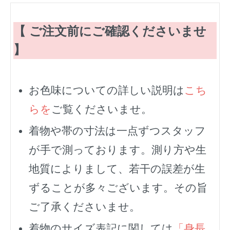
【 ご注文前にご確認くださいませ
】
お色味についての詳しい説明は
こち
らを
ご覧くださいませ。
着物や帯の寸法は一点ずつスタッフ
が手で測っております。測り方や生
地質によりまして、若干の誤差が生
ずることが多々ございます。その旨
ご了承くださいませ。
着物のサイズ表記に関しては
「身長