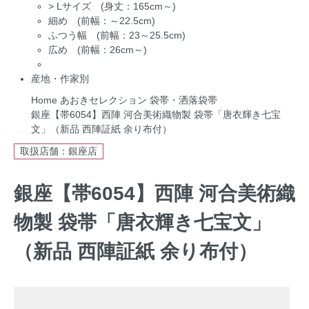
>
Lサイズ (身丈：165cm～)
細め (前幅：～22.5cm)
ふつう幅 (前幅：23～25.5cm)
広め (前幅：26cm～)
産地・作家別
Home
あおきセレクション
袋帯・洒落袋帯
銀座【帯6054】西陣 河合美術織物製 袋帯「唐衣輝き七宝
文」（新品 西陣証紙 余り布付）
取扱店舗：銀座店
銀座【帯6054】西陣 河合美術織
物製 袋帯「唐衣輝き七宝文」
（新品 西陣証紙 余り布付）