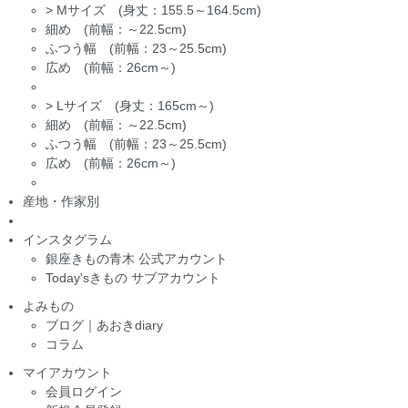
>
Mサイズ (身丈：155.5～164.5cm)
細め (前幅：～22.5cm)
ふつう幅 (前幅：23～25.5cm)
広め (前幅：26cm～)
>
Lサイズ (身丈：165cm～)
細め (前幅：～22.5cm)
ふつう幅 (前幅：23～25.5cm)
広め (前幅：26cm～)
産地・作家別
インスタグラム
銀座きもの青木 公式アカウント
Today'sきもの サブアカウント
よみもの
ブログ｜あおきdiary
コラム
マイアカウント
会員ログイン