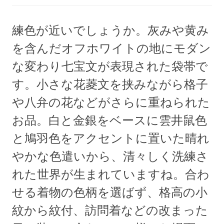
練色が近いでしょうか。灰みや黄み
を含んだオフホワイトの地にモダン
な変わり七宝文が表現された袋帯で
す。小さな花菱文を挟みながら格子
や八弁の花などがさらに重ねられた
お品。白と金銀をベースに雲井鼠色
と鳩羽色をアクセントに置いた晴れ
やかな色遣いから、清々しく洗練さ
れた世界が生まれていますね。合わ
せる着物の色柄を選ばず、格高の小
紋から紋付、訪問着などの改まった