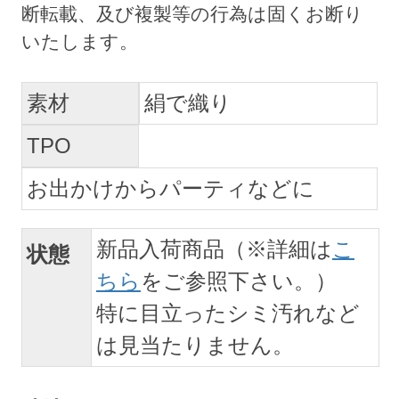
素材
絹で織り
TPO
お出かけからパーティなどに
新品入荷商品（※詳細は
こ
状態
ちら
をご参照下さい。）
特に目立ったシミ汚れなど
は見当たりません。